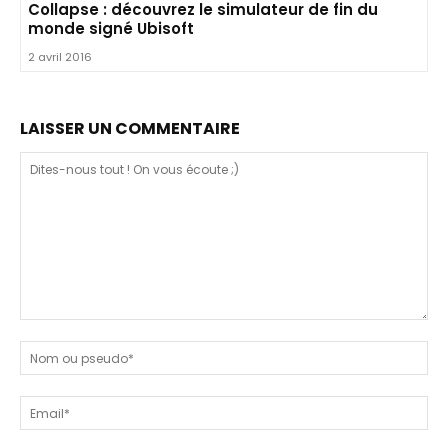
Collapse : découvrez le simulateur de fin du
monde signé Ubisoft
2 avril 2016
LAISSER UN COMMENTAIRE
Dites-
nous
N
tout
ou
!
ps
Em
On
vous