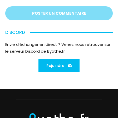
écoute
;)
DISCORD
Envie d'échanger en direct ? Venez nous retrouver sur
le serveur Discord de Byothe.fr
Rejoindre