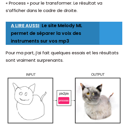
« Process » pour le transformer. Le résultat va
s’afficher dans le cadre de droite.
A LIRE AUSSI
Le site Melody ML
permet de séparer la voix des
instruments sur vos mp3
Pour ma part, j’ai fait quelques essais et les résultats
sont vraiment surprenants.