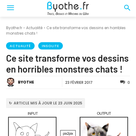
Byothe.fr
Actualité
Ce site transforme vos dessins en horribles
monstres chats !
ACTUALITÉ
INSOLITE
Ce site transforme vos dessins
en horribles monstres chats !
BYOTHE
23 FÉVRIER 2017
0
↻ ARTICLE MIS À JOUR LE 23 JUIN 2025