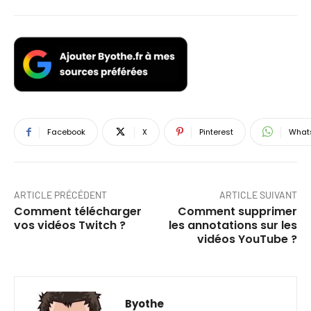
Facebook
X
Pinterest
What
ARTICLE PRÉCÉDENT
ARTICLE SUIVANT
Comment télécharger
Comment supprimer
vos vidéos Twitch ?
les annotations sur les
vidéos YouTube ?
Byothe