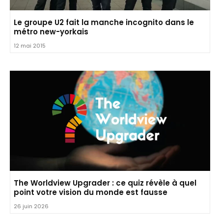
Le groupe U2 fait la manche incognito dans le
métro new-yorkais
12 mai 2015
The Worldview Upgrader : ce quiz révèle à quel
point votre vision du monde est fausse
26 juin 2026