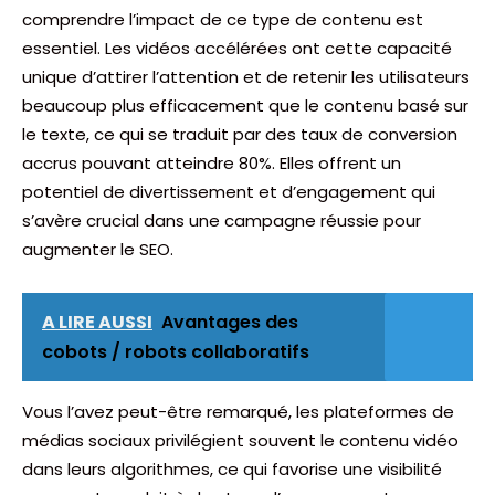
comprendre l’impact de ce type de contenu est
essentiel. Les vidéos accélérées ont cette capacité
unique d’attirer l’attention et de retenir les utilisateurs
beaucoup plus efficacement que le contenu basé sur
le texte, ce qui se traduit par des taux de conversion
accrus pouvant atteindre 80%. Elles offrent un
potentiel de divertissement et d’engagement qui
s’avère crucial dans une campagne réussie pour
augmenter le SEO.
A LIRE AUSSI
Avantages des
cobots / robots collaboratifs
Vous l’avez peut-être remarqué, les plateformes de
médias sociaux privilégient souvent le contenu vidéo
dans leurs algorithmes, ce qui favorise une visibilité