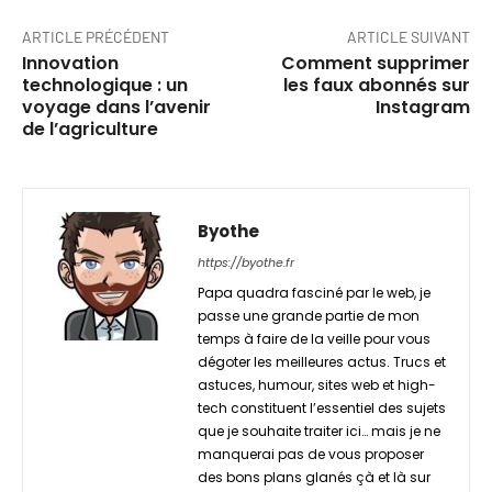
ARTICLE PRÉCÉDENT
ARTICLE SUIVANT
Innovation
Comment supprimer
technologique : un
les faux abonnés sur
voyage dans l’avenir
Instagram
de l’agriculture
Byothe
https://byothe.fr
Papa quadra fasciné par le web, je
passe une grande partie de mon
temps à faire de la veille pour vous
dégoter les meilleures actus. Trucs et
astuces, humour, sites web et high-
tech constituent l’essentiel des sujets
que je souhaite traiter ici… mais je ne
manquerai pas de vous proposer
des bons plans glanés çà et là sur