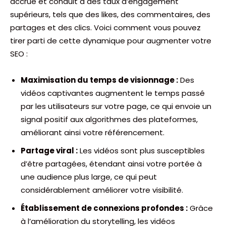
accrue et conduit à des taux d’engagement
supérieurs, tels que des likes, des commentaires, des
partages et des clics. Voici comment vous pouvez
tirer parti de cette dynamique pour augmenter votre
SEO :
Maximisation du temps de visionnage :
Des
vidéos captivantes augmentent le temps passé
par les utilisateurs sur votre page, ce qui envoie un
signal positif aux algorithmes des plateformes,
améliorant ainsi votre référencement.
Partage viral :
Les vidéos sont plus susceptibles
d’être partagées, étendant ainsi votre portée à
une audience plus large, ce qui peut
considérablement améliorer votre visibilité.
Établissement de connexions profondes :
Grâce
à l’amélioration du storytelling, les vidéos