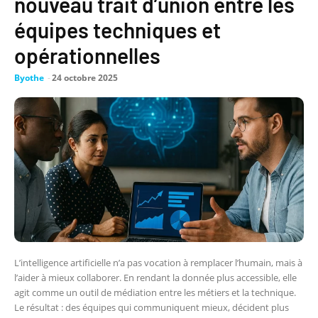
nouveau trait d’union entre les
équipes techniques et
opérationnelles
Byothe
-
24 octobre 2025
L’intelligence artificielle n’a pas vocation à remplacer l’humain, mais à
l’aider à mieux collaborer. En rendant la donnée plus accessible, elle
agit comme un outil de médiation entre les métiers et la technique.
Le résultat : des équipes qui communiquent mieux, décident plus