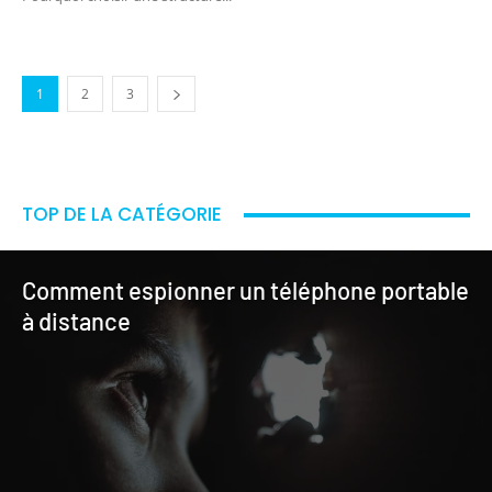
1
2
3
TOP DE LA CATÉGORIE
Comment espionner un téléphone portable
à distance