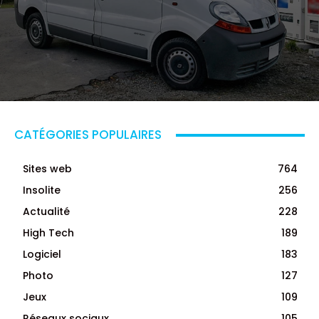
CATÉGORIES POPULAIRES
Sites web
764
Insolite
256
Actualité
228
High Tech
189
Logiciel
183
Photo
127
Jeux
109
Réseaux sociaux
105