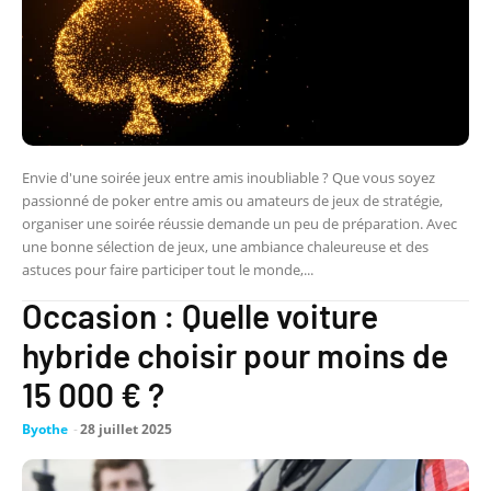
Envie d'une soirée jeux entre amis inoubliable ? Que vous soyez
passionné de poker entre amis ou amateurs de jeux de stratégie,
organiser une soirée réussie demande un peu de préparation. Avec
une bonne sélection de jeux, une ambiance chaleureuse et des
astuces pour faire participer tout le monde,...
Occasion : Quelle voiture
hybride choisir pour moins de
15 000 € ?
Byothe
-
28 juillet 2025