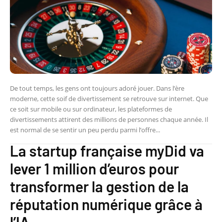
De tout temps, les gens ont toujours adoré jouer. Dans l’ère
moderne, cette soif de divertissement se retrouve sur internet. Que
ce soit sur mobile ou sur ordinateur, les plateformes de
divertissements attirent des millions de personnes chaque année. Il
est normal de se sentir un peu perdu parmi l’offre...
La startup française myDid va
lever 1 million d’euros pour
transformer la gestion de la
réputation numérique grâce à