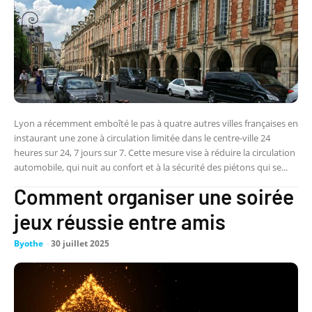
Lyon a récemment emboîté le pas à quatre autres villes françaises en
instaurant une zone à circulation limitée dans le centre-ville 24
heures sur 24, 7 jours sur 7. Cette mesure vise à réduire la circulation
automobile, qui nuit au confort et à la sécurité des piétons qui se...
Comment organiser une soirée
jeux réussie entre amis
Byothe
-
30 juillet 2025