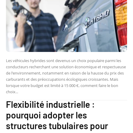
Les véhicules hybrides sont devenus un choix populaire parmi les
conducteurs recherchant une solution économique et respectueuse
de l’environnement, notamment en raison de la hausse du prix des
carburants et des préoccupations écologiques croissantes. Mais
lorsque votre budget est limité à 15 000 €, comment faire le bon
choix...
Flexibilité industrielle :
pourquoi adopter les
structures tubulaires pour