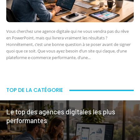
Vous cherchez une agence digitale qui ne vous vendra pas du rêve
en PowerPoint, mais qui livrera vraiment les résultats ?
Honnêtement, c’est une bonne question à se poser avant de signer
quoi que ce soit. Que vous ayez besoin d’un site qui claque, d’une
plateforme e-commerce performante, d’une...
TOP DE LA CATÉGORIE
Le top des agences digitales les plus
performantes