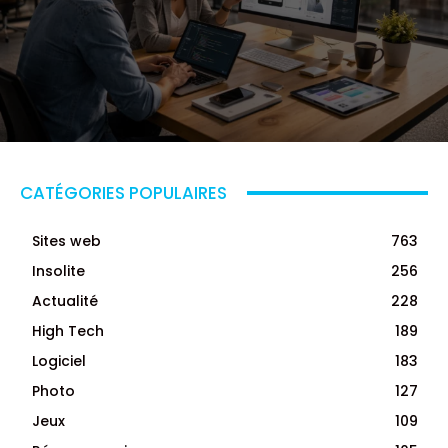
CATÉGORIES POPULAIRES
Sites web
763
Insolite
256
Actualité
228
High Tech
189
Logiciel
183
Photo
127
Jeux
109