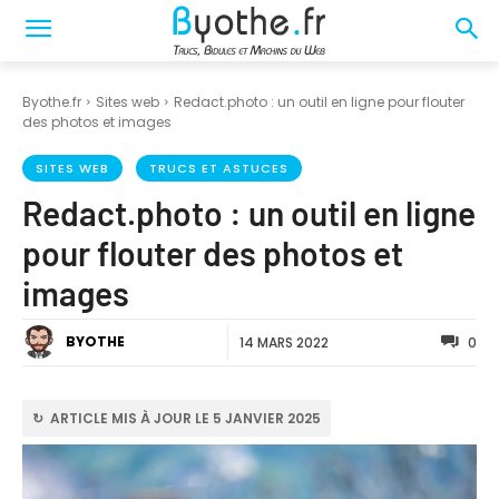
Byothe.fr
Sites web
Redact.photo : un outil en ligne pour flouter
des photos et images
SITES WEB
TRUCS ET ASTUCES
Redact.photo : un outil en ligne
pour flouter des photos et
images
BYOTHE
14 MARS 2022
0
↻ ARTICLE MIS À JOUR LE 5 JANVIER 2025