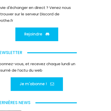
nvie d'échanger en direct ? Venez nous
etrouver sur le serveur Discord de
yothe.fr
Rejoindre
EWSLETTER
bonnez-vous, et recevez chaque lundi un
ésumé de l’actu du web
Je m'abonne !
ERNIÈRES NEWS