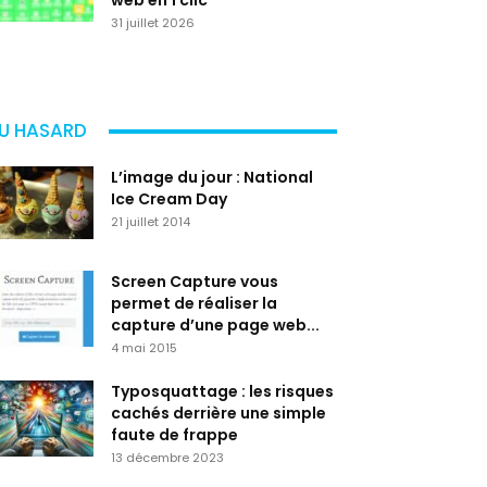
web en 1 clic
31 juillet 2026
U HASARD
L’image du jour : National
Ice Cream Day
21 juillet 2014
Screen Capture vous
permet de réaliser la
capture d’une page web...
4 mai 2015
Typosquattage : les risques
cachés derrière une simple
faute de frappe
13 décembre 2023