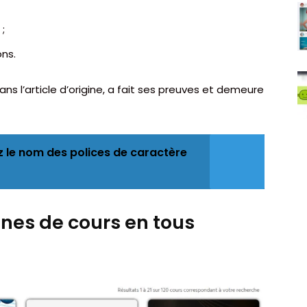
;
ns.
ns l’article d’origine, a fait ses preuves et demeure
z le nom des polices de caractère
nes de cours en tous