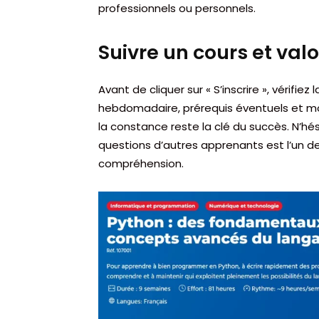
professionnels ou personnels.
Suivre un cours et valo
Avant de cliquer sur « S’inscrire », vérifiez
hebdomadaire, prérequis éventuels et mod
la constance reste la clé du succès. N’hé
questions d’autres apprenants est l’un d
compréhension.