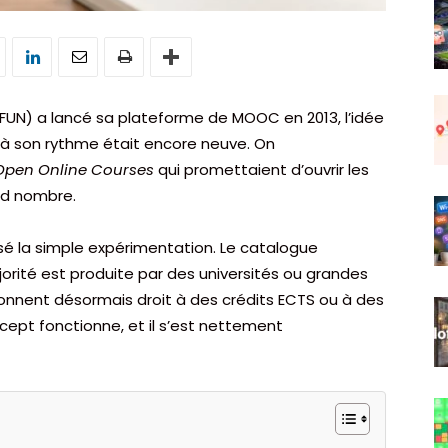
FUN) a lancé sa plateforme de MOOC en 2013, l’idée
 à son rythme était encore neuve. On
Open Online Courses
qui promettaient d’ouvrir les
nd nombre.
é la simple expérimentation. Le catalogue
jorité est produite par des universités ou grandes
donnent désormais droit à des crédits ECTS ou à des
oncept fonctionne, et il s’est nettement