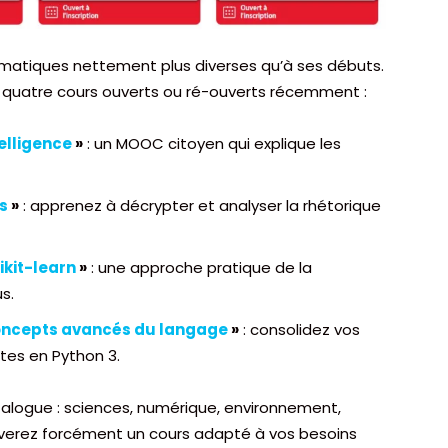
ématiques nettement plus diverses qu’à ses débuts.
i quatre cours ouverts ou ré-ouverts récemment :
telligence
»
: un MOOC citoyen qui explique les
s
»
: apprenez à décrypter et analyser la rhétorique
ikit-learn
»
: une approche pratique de la
s.
oncepts avancés du langage
»
: consolidez vos
tes en Python 3.
atalogue : sciences, numérique, environnement,
erez forcément un cours adapté à vos besoins