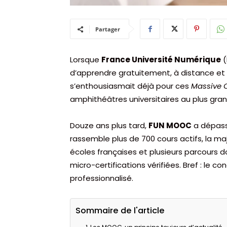
Partager
Lorsque
France Université Numérique
(
d’apprendre gratuitement, à distance et
s’enthousiasmait déjà pour ces
Massive 
amphithéâtres universitaires au plus gra
Douze ans plus tard,
FUN MOOC
a dépass
rassemble plus de 700 cours actifs, la ma
écoles françaises et plusieurs parcours 
micro-certifications vérifiées. Bref : le c
professionnalisé.
Sommaire de l'article