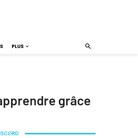
S
PLUS
apprendre grâce
ISCORD