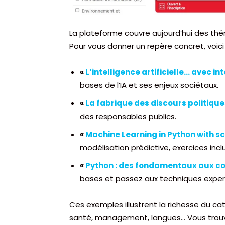
La plateforme couvre aujourd’hui des th
Pour vous donner un repère concret, voic
«
L’intelligence artificielle… avec in
bases de l’IA et ses enjeux sociétaux.
«
La fabrique des discours politique
des responsables publics.
«
Machine Learning in Python with sc
modélisation prédictive, exercices inclu
«
Python : des fondamentaux aux c
bases et passez aux techniques exper
Ces exemples illustrent la richesse du c
santé, management, langues… Vous trouv