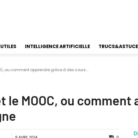
 UTILES
INTELLIGENCE ARTIFICIELLE
TRUCS&ASTUCE
OC, ou comment apprendre grâce à des cours...
t le MOOC, ou comment 
gne
D
9 AVRIL 2014
0