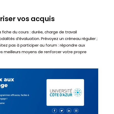
riser vos acquis
 la fiche du cours : durée, charge de travail
alités d’évaluation. Prévoyez un créneau régulier ;
sitez pas à participer au forum : répondre aux
es meilleurs moyens de renforcer votre propre