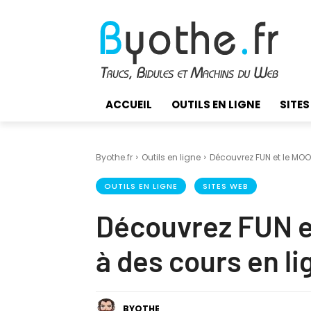
ACCUEIL
OUTILS EN LIGNE
SITES
Byothe.fr
Outils en ligne
Découvrez FUN et le MO
OUTILS EN LIGNE
SITES WEB
Découvrez FUN e
à des cours en li
BYOTHE