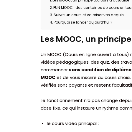
Les MOOC, un principe toujours d’actualité
FUN MOOC : des centaines de cours en tou
Suivre un cours et valoriser vos acquis
Pourquoi se lancer aujourd’hui ?
Les MOOC, un principe 
Un MOOC (Cours en ligne ouvert à tous) r
vidéos pédagogiques, des quiz, des travau
commencer
sans condition de diplôme
MOOC
et de vous inscrire au cours choisi. 
vérifiés sont payants et restent facultatif
Le fonctionnement n’a pas changé depui
date fixe, ce qui instaure un rythme com
le cours vidéo principal ;