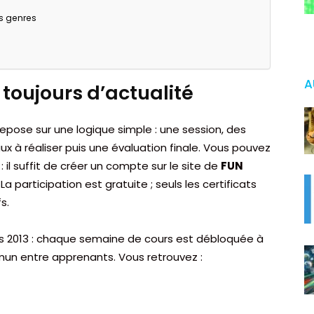
s genres
A
toujours d’actualité
epose sur une logique simple : une session, des
x à réaliser puis une évaluation finale. Vous pouvez
: il suffit de créer un compte sur le site de
FUN
La participation est gratuite ; seuls les certificats
s.
s 2013 : chaque semaine de cours est débloquée à
mun entre apprenants. Vous retrouvez :