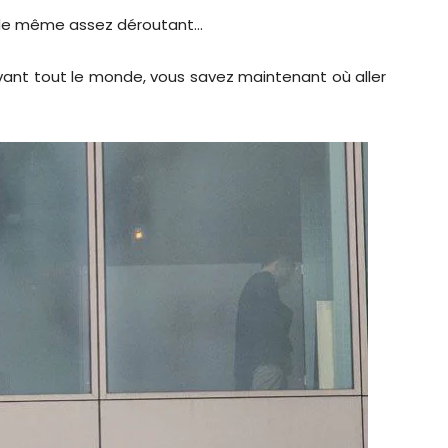
ut de même assez déroutant…
vant tout le monde, vous savez maintenant où aller