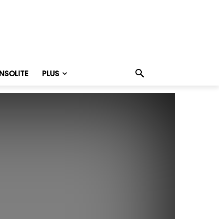
INSOLITE
PLUS