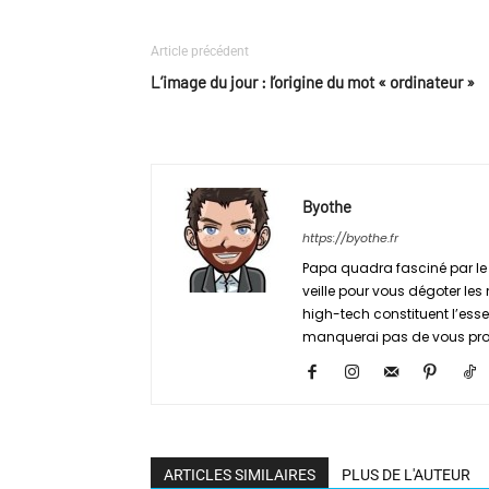
Article précédent
L’image du jour : l’origine du mot « ordinateur »
Byothe
https://byothe.fr
Papa quadra fasciné par le 
veille pour vous dégoter les
high-tech constituent l’essen
manquerai pas de vous propo
ARTICLES SIMILAIRES
PLUS DE L'AUTEUR