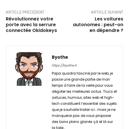
ARTICLE PRÉCÉDENT
ARTICLE SUIVANT
Révolutionnez votre
Les voitures
porte avec la serrure
autonomes : peut-on
connectée Okidokeys
en dépendre ?
Byothe
https://byothe.fr
Papa quadra fasciné par le web, je
passe une grande partie de mon
temps à faire de la veille pour vous
dégoter les meilleures actus. Trucs et
astuces, humour, sites web et high-
tech constituent l’essentiel des sujets
que je souhaite traiter ici… mais je ne
manquerai pas de vous proposer
des bons plans glanés çà et là sur
la toile…