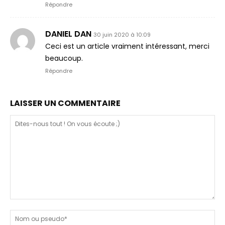
Répondre
DANIEL DAN
30 juin 2020 à 10:09
Ceci est un article vraiment intéressant, merci
beaucoup.
Répondre
LAISSER UN COMMENTAIRE
Dites-
nous
N