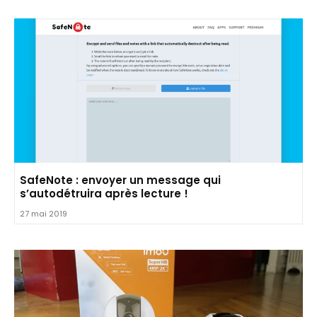
SafeNote : envoyer un message qui
s’autodétruira après lecture !
27 mai 2019