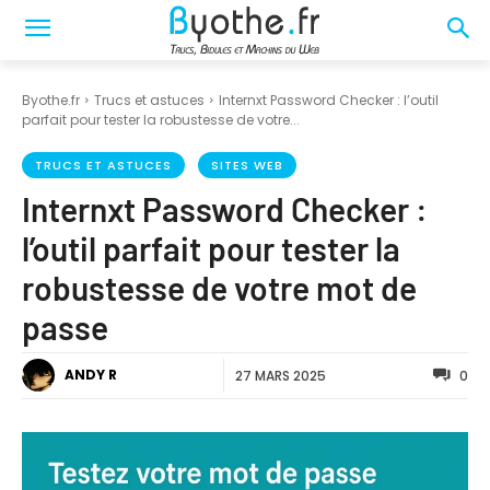
Byothe.fr
Trucs et astuces
Internxt Password Checker : l’outil
parfait pour tester la robustesse de votre...
TRUCS ET ASTUCES
SITES WEB
Internxt Password Checker :
l’outil parfait pour tester la
robustesse de votre mot de
passe
ANDY R
27 MARS 2025
0