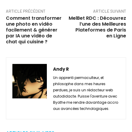
ARTICLE PRÉCÉDENT
ARTICLE SUIVANT
Comment transformer
MelBet RDC : Découvrez
une photo en vidéo
l’une des Meilleures
facilement & générer
Plateformes de Paris
par IA une vidéo de
en Ligne
chat qui cuisine ?
Andy R
Un apprenti permaculteur, et
philosophe dans mes heures
perdues, je suis un rédacteur web
autodidacte. Puisse l'aventure avec
Byothe me rendre davantage accro
aux avancées technologiques.