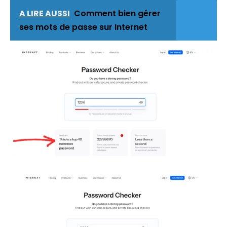
A LIRE AUSSI
Comment bien gérer
ses mots de passe sur Internet