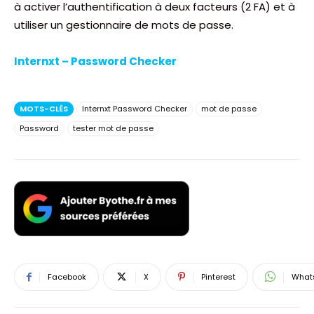
à activer l’authentification à deux facteurs (2 FA) et à
utiliser un gestionnaire de mots de passe.
Internxt – Password Checker
MOTS-CLÉS
Internxt Password Checker
mot de passe
Password
tester mot de passe
Facebook
X
Pinterest
What