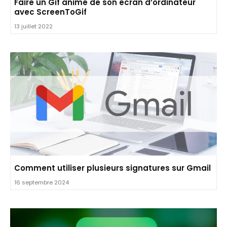
Faire un Gif animé de son écran d’ordinateur
avec ScreenToGif
13 juillet 2022
Comment utiliser plusieurs signatures sur Gmail
16 septembre 2024