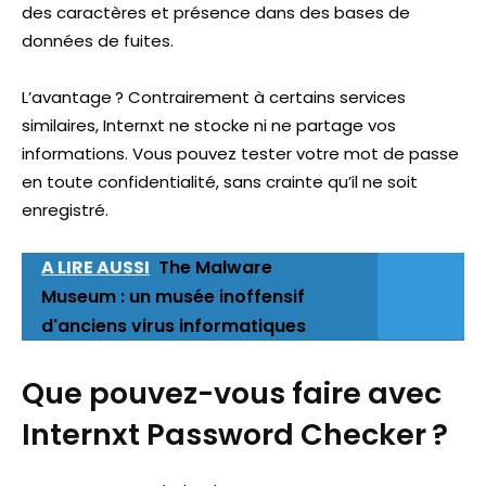
des caractères et présence dans des bases de
données de fuites.
L’avantage ? Contrairement à certains services
similaires, Internxt ne stocke ni ne partage vos
informations. Vous pouvez tester votre mot de passe
en toute confidentialité, sans crainte qu’il ne soit
enregistré.
A LIRE AUSSI
The Malware
Museum : un musée inoffensif
d'anciens virus informatiques
Que pouvez-vous faire avec
Internxt Password Checker ?