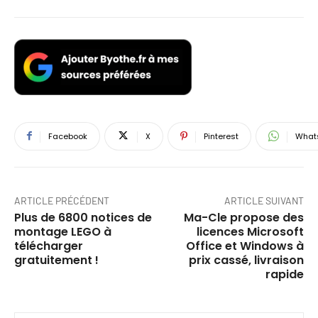
Facebook
X
Pinterest
What
ARTICLE PRÉCÉDENT
ARTICLE SUIVANT
Plus de 6800 notices de
Ma-Cle propose des
montage LEGO à
licences Microsoft
télécharger
Office et Windows à
gratuitement !
prix cassé, livraison
rapide