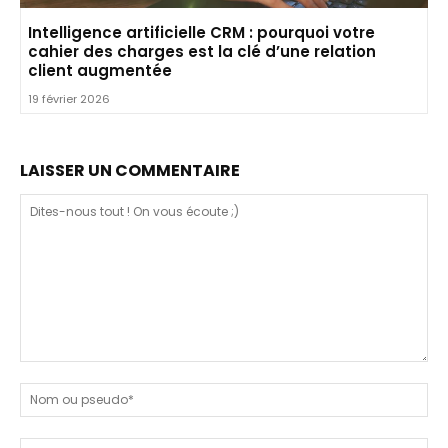
Intelligence artificielle CRM : pourquoi votre
cahier des charges est la clé d’une relation
client augmentée
19 février 2026
LAISSER UN COMMENTAIRE
Dites-
nous
N
tout
ou
!
ps
Em