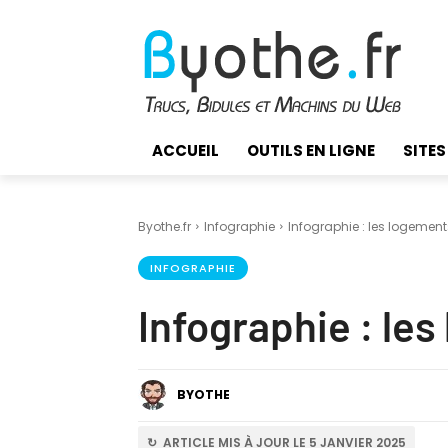
ACCUEIL
OUTILS EN LIGNE
SITES
Byothe.fr
Infographie
Infographie : les logement
INFOGRAPHIE
Infographie : le
BYOTHE
↻ ARTICLE MIS À JOUR LE 5 JANVIER 2025