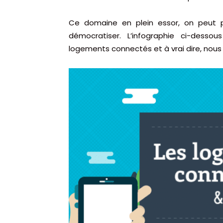
Ce domaine en plein essor, on peut p
démocratiser. L’infographie ci-desso
logements connectés et à vrai dire, nous 