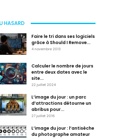
U HASARD
Faire le tri dans ses logiciels
grâce à Should I Remove...
4 novembre 2013
Calculer le nombre de jours
entre deux dates avec le
site...
22 juillet 2024
L’image du jour : un parc
d’attractions détourne un
abribus pour...
27 juillet 2016
L’image du jour : l’antisèche
du photographe amateur