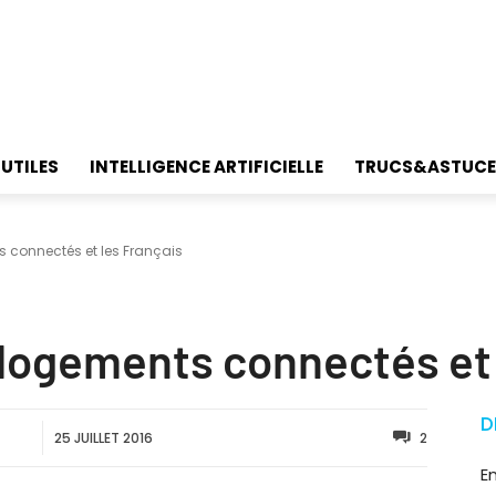
 UTILES
INTELLIGENCE ARTIFICIELLE
TRUCS&ASTUCE
s connectés et les Français
s logements connectés et
D
25 JUILLET 2016
2
E