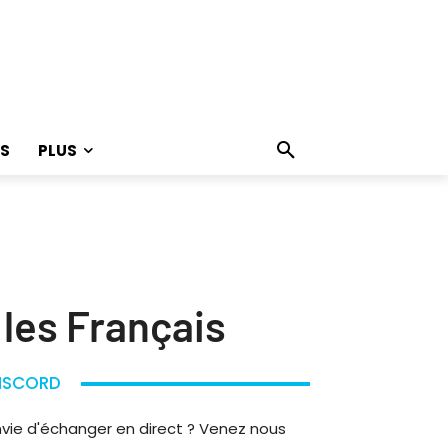
S
PLUS
 les Français
ISCORD
nvie d'échanger en direct ? Venez nous