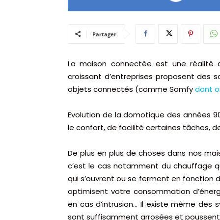
Partager
La maison connectée est une réalité 
croissant d’entreprises proposent des s
objets connectés (comme Somfy
dont o
Evolution de la domotique des années 90,
le confort, de facilité certaines tâches,
De plus en plus de choses dans nos ma
c’est le cas notamment du chauffage qui
qui s’ouvrent ou se ferment en fonction d
optimisent votre consommation d’énergi
en cas d’intrusion… Il existe même des
sont suffisamment arrosées
et poussent 