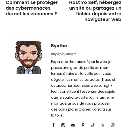
Comment se protéger
Host Yo Self, hébergez
des cybermenaces
un site ou partagez un
durant les vacances ?
fichier depuis votre
navigateur web
Byothe
https://byothe.fr
Papa quadra fasciné par le web, je
passe une grande partie de mon
temps à faire de la veille pour vous
dégoter les meilleures actus. Trucs et
astuces, humour, sites web et high-
tech constituent l’essentiel des sujets
que je souhaite traiter ici… mais je ne
manquerai pas de vous proposer
des bons plans glanés çà et là sur
la toile…