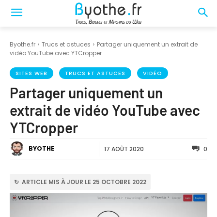
Byothe.fr
Trucs et astuces
Partager uniquement un extrait de
vidéo YouTube avec YTCropper
SITES WEB
TRUCS ET ASTUCES
VIDÉO
Partager uniquement un
extrait de vidéo YouTube avec
YTCropper
BYOTHE
17 AOÛT 2020
0
↻ ARTICLE MIS À JOUR LE 25 OCTOBRE 2022