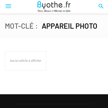
MOT-CLÉ :
APPAREIL PHOTO
Aucun article à afficher