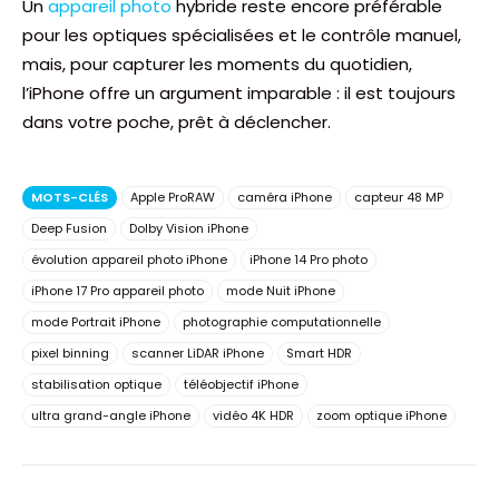
Un
appareil photo
hybride reste encore préférable
pour les optiques spécialisées et le contrôle manuel,
mais, pour capturer les moments du quotidien,
l’iPhone offre un argument imparable : il est toujours
dans votre poche, prêt à déclencher.
MOTS-CLÉS
Apple ProRAW
caméra iPhone
capteur 48 MP
Deep Fusion
Dolby Vision iPhone
évolution appareil photo iPhone
iPhone 14 Pro photo
iPhone 17 Pro appareil photo
mode Nuit iPhone
mode Portrait iPhone
photographie computationnelle
pixel binning
scanner LiDAR iPhone
Smart HDR
stabilisation optique
téléobjectif iPhone
ultra grand-angle iPhone
vidéo 4K HDR
zoom optique iPhone