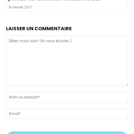
16 février 2017
LAISSER UN COMMENTAIRE
Dites-
nous
N
tout
ou
!
ps
Em
On
vous
écoute
;)