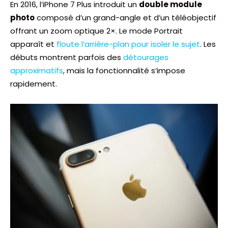
En 2016, l’iPhone 7 Plus introduit un
double module
photo
composé d’un grand-angle et d’un téléobjectif
offrant un zoom optique 2×. Le mode Portrait
apparaît et
floute l’arrière-plan pour isoler le sujet
. Les
débuts montrent parfois des
détourages
approximatifs
, mais la fonctionnalité s’impose
rapidement.