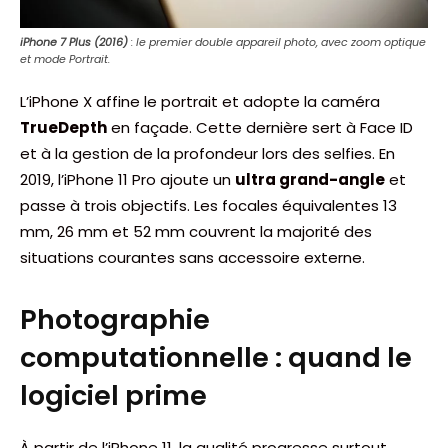
iPhone 7 Plus (2016)
: le premier double appareil photo, avec zoom optique
et mode Portrait.
L’iPhone X affine le portrait et adopte la caméra
TrueDepth
en façade. Cette dernière sert à Face ID
et à la gestion de la profondeur lors des selfies. En
2019, l’iPhone 11 Pro ajoute un
ultra grand-angle
et
passe à trois objectifs. Les focales équivalentes 13
mm, 26 mm et 52 mm couvrent la majorité des
situations courantes sans accessoire externe.
Photographie
computationnelle : quand le
logiciel prime
À partir de l’iPhone 11, la qualité progresse surtout