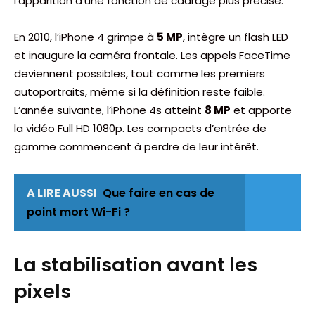
l’apparition d’une fonction de cadrage plus précise.
En 2010, l’iPhone 4 grimpe à
5 MP
, intègre un flash LED
et inaugure la caméra frontale. Les appels FaceTime
deviennent possibles, tout comme les premiers
autoportraits, même si la définition reste faible.
L’année suivante, l’iPhone 4s atteint
8 MP
et apporte
la vidéo Full HD 1080p. Les compacts d’entrée de
gamme commencent à perdre de leur intérêt.
A LIRE AUSSI
Que faire en cas de
point mort Wi-Fi ?
La stabilisation avant les
pixels