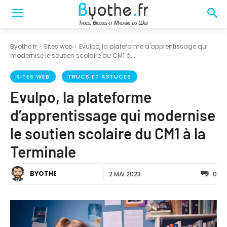
Byothe.fr
Sites web
Evulpo, la plateforme d'apprentissage qui
modernise le soutien scolaire du CM1 à...
SITES WEB
TRUCS ET ASTUCES
Evulpo, la plateforme
d’apprentissage qui modernise
le soutien scolaire du CM1 à la
Terminale
BYOTHE
2 MAI 2023
0