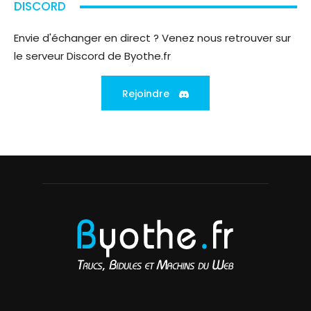
DISCORD
Envie d'échanger en direct ? Venez nous retrouver sur
le serveur Discord de Byothe.fr
Rejoindre