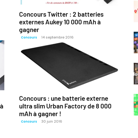
Concours Twitter : 2 batteries
externes Aukey 10 000 mAh à
gagner
14 septembre 2016
Concours
Concours : une batterie externe
 à
ultra slim Urban Factory de 8 000
mAh à gagner !
30 juin 2016
Concours