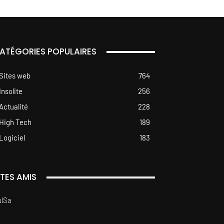
ATÉGORIES POPULAIRES
Sites web
764
Insolite
256
Actualité
228
High Tech
189
Logiciel
183
ITES AMIS
ulSa