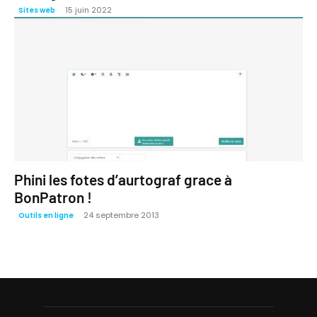
15 juin 2022
Sites web
Phini les fotes d’aurtograf grace à
BonPatron !
24 septembre 2013
Outils en ligne