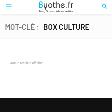
MOT-CLÉ :
BOX CULTURE
Aucun article à afficher