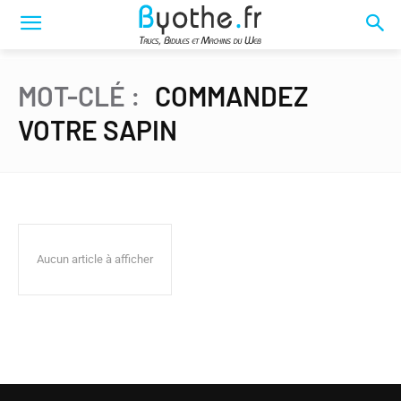
MOT-CLÉ :
COMMANDEZ
VOTRE SAPIN
Aucun article à afficher