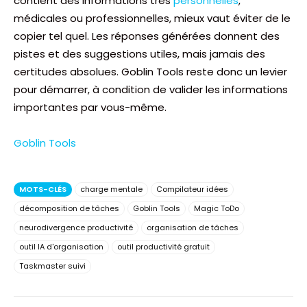
contient des informations très
personnelles
,
médicales ou professionnelles, mieux vaut éviter de le
copier tel quel. Les réponses générées donnent des
pistes et des suggestions utiles, mais jamais des
certitudes absolues. Goblin Tools reste donc un levier
pour démarrer, à condition de valider les informations
importantes par vous-même.
Goblin Tools
MOTS-CLÉS
charge mentale
Compilateur idées
décomposition de tâches
Goblin Tools
Magic ToDo
neurodivergence productivité
organisation de tâches
outil IA d'organisation
outil productivité gratuit
Taskmaster suivi