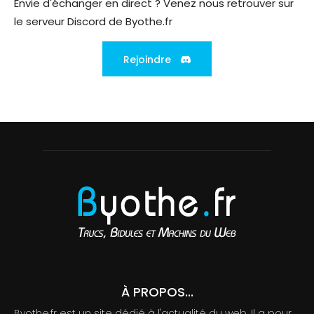
Envie d'échanger en direct ? Venez nous retrouver sur
le serveur Discord de Byothe.fr
Rejoindre
À PROPOS...
Byothe.fr est un site dédié à l'actualité du web. Il a pour