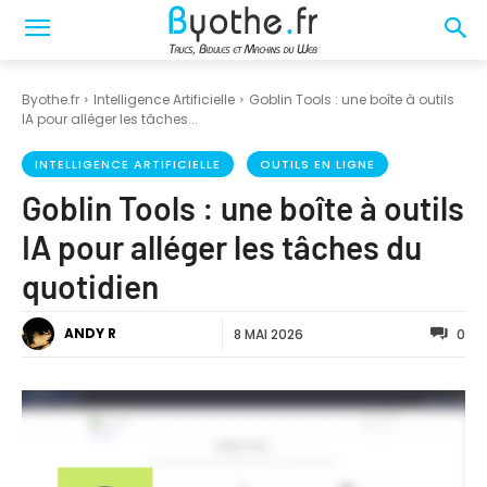
Byothe.fr
Intelligence Artificielle
Goblin Tools : une boîte à outils
IA pour alléger les tâches...
INTELLIGENCE ARTIFICIELLE
OUTILS EN LIGNE
Goblin Tools : une boîte à outils
IA pour alléger les tâches du
quotidien
ANDY R
8 MAI 2026
0