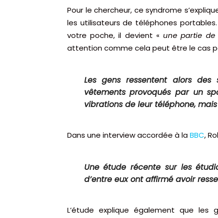
Pour le chercheur, ce syndrome s’expliqu
les utilisateurs de téléphones portabl
votre poche, il devient «
une partie de
attention comme cela peut être le cas po
Les gens ressentent alors des
vêtements provoqués par un spa
vibrations de leur téléphone, mais
Dans une interview accordée à la
BBC
, R
Une étude récente sur les étud
d’entre eux ont affirmé avoir ress
L’étude explique également que les g