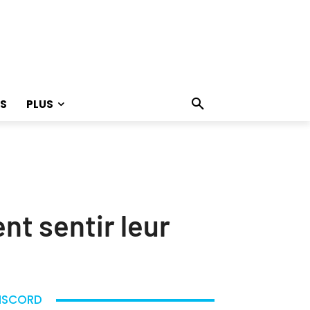
S
PLUS
nt sentir leur
ISCORD