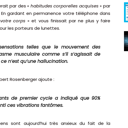
erait par des «
habitudes corporelles acquises
» par
es. En gardant en permanence votre téléphone dans
 votre corps
» et vous finissait par ne plus y faire
ur les porteurs de lunettes.
 sensations telles que le mouvement des
sme musculaire comme s’il s’agissait de
 ce n’est qu’une hallucination.
obert Rosenberger ajoute :
iants de premier cycle a indiqué que 90%
enti ces vibrations fantômes.
ens sont aujourd’hui très anxieux du fait de la