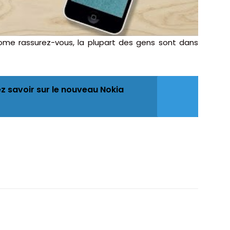
rome rassurez-vous, la plupart des gens sont dans
z savoir sur le nouveau Nokia