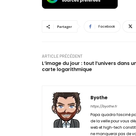
Facebook
Partager
ARTICLE PRÉCÉDENT
L’image du jour : tout l’univers dans u
carte logarithmique
Byothe
https://byothe.fr
Papa quadra fasciné par
de la veille pour vous dé
web et high-tech constitu
ne manquerai pas de vou