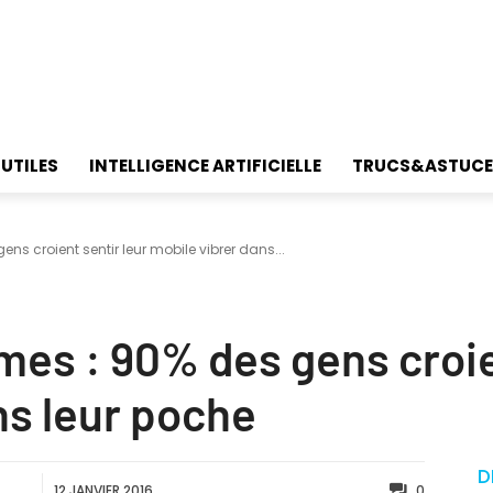
 UTILES
INTELLIGENCE ARTIFICIELLE
TRUCS&ASTUCE
ns croient sentir leur mobile vibrer dans...
mes : 90% des gens croie
ns leur poche
D
12 JANVIER 2016
0