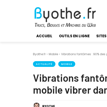
ACCUEIL
OUTILS EN LIGNE
SITES
Byothe.fr
Mobile
Vibrations fantômes : 90% des ge
ACTUALITÉ
MOBILE
Vibrations fantô
mobile vibrer da
BYOTHE