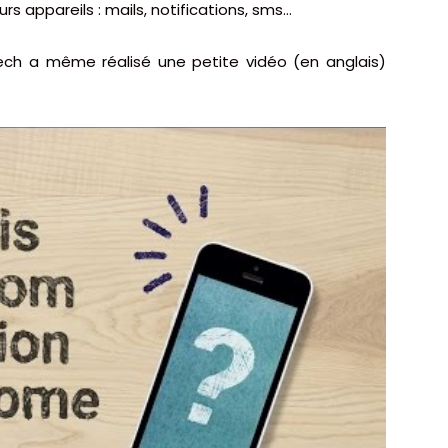
urs appareils : mails, notifications, sms…
ech a même réalisé une petite vidéo (en anglais)