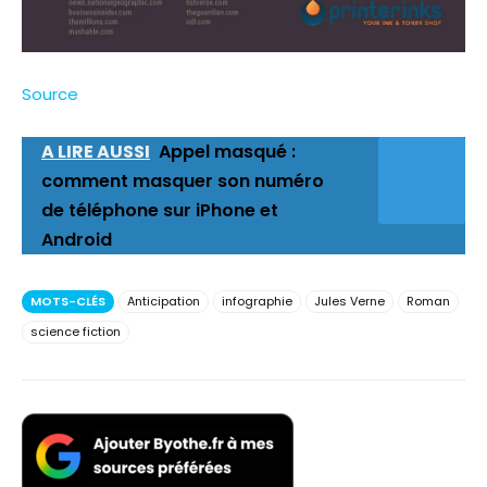
Source
A LIRE AUSSI
Appel masqué :
comment masquer son numéro
de téléphone sur iPhone et
Android
MOTS-CLÉS
Anticipation
infographie
Jules Verne
Roman
science fiction