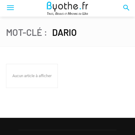
MOT-CLÉ :
DARIO
Aucun article à afficher