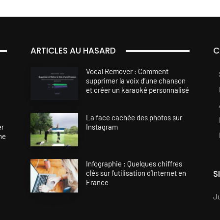
ARTICLES AU HASARD
C
Vocal Remover : Comment
supprimer la voix d’une chanson
et créer un karaoké personnalisé
La face cachée des photos sur
er
Instagram
ne
Infographie : Quelques chiffres
S
clés sur l’utilisation d’Internet en
France
J