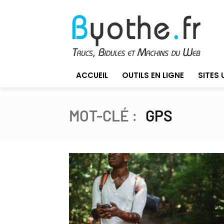
ACCUEIL
OUTILS EN LIGNE
SITES 
MOT-CLÉ :
GPS