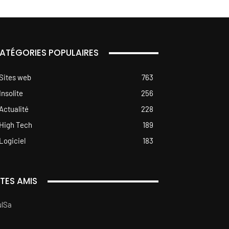
ATÉGORIES POPULAIRES
Sites web
763
Insolite
256
Actualité
228
High Tech
189
Logiciel
183
ITES AMIS
ulSa