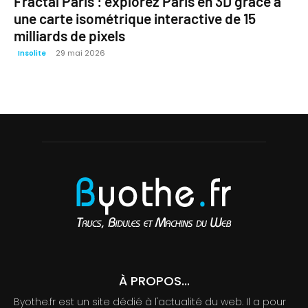
Fractal Paris : explorez Paris en 3D grâce à
une carte isométrique interactive de 15
milliards de pixels
29 mai 2026
Insolite
À PROPOS...
Byothe.fr est un site dédié à l'actualité du web. Il a pour