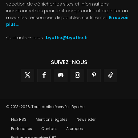
vocation de dénicher les sites et informations
incontournables pour tout comprendre et exploiter au
mieux les ressources disponibles sur Internet.
En savoir
plus...
Contactez-nous :
byothe@byothe.fr
SUIVEZ-NOUS
© 2013-2026, Tous droits réservés | Byothe
Flux RSS
Mentions légales
Newsletter
Partenaires
Contact
A propos…
Politique de cookies (UE)