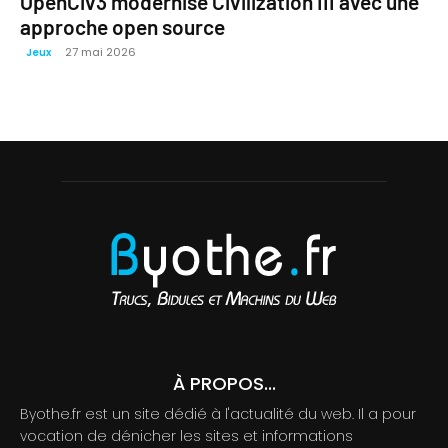
OpenCiv3 modernise Civilization III avec une
approche open source
27 mai 2026
Jeux
À PROPOS...
Byothe.fr est un site dédié à l'actualité du web. Il a pour
vocation de dénicher les sites et informations