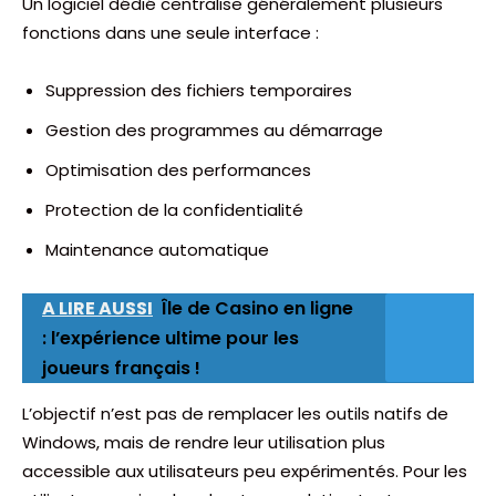
Un logiciel dédié centralise généralement plusieurs
fonctions dans une seule interface :
Suppression des fichiers temporaires
Gestion des programmes au démarrage
Optimisation des performances
Protection de la confidentialité
Maintenance automatique
A LIRE AUSSI
Île de Casino en ligne
: l’expérience ultime pour les
joueurs français !
L’objectif n’est pas de remplacer les outils natifs de
Windows, mais de rendre leur utilisation plus
accessible aux utilisateurs peu expérimentés. Pour les