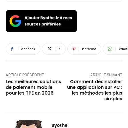
Facebook
X
Pinterest
What
ARTICLE PRÉCÉDENT
ARTICLE SUIVANT
Les meilleures solutions
Comment désinstaller
de paiement mobile
une application sur PC :
pour les TPE en 2026
les méthodes les plus
simples
Byothe