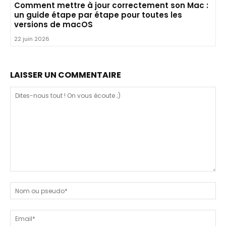
Comment mettre à jour correctement son Mac :
un guide étape par étape pour toutes les
versions de macOS
22 juin 2026
LAISSER UN COMMENTAIRE
Dites-
nous
N
tout
ou
!
ps
Em
On