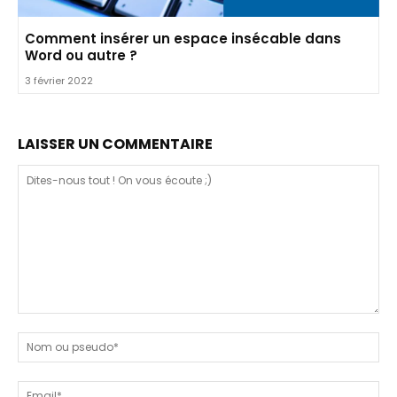
Comment insérer un espace insécable dans
Word ou autre ?
3 février 2022
LAISSER UN COMMENTAIRE
Dites-
nous
N
tout
ou
!
ps
Em
On