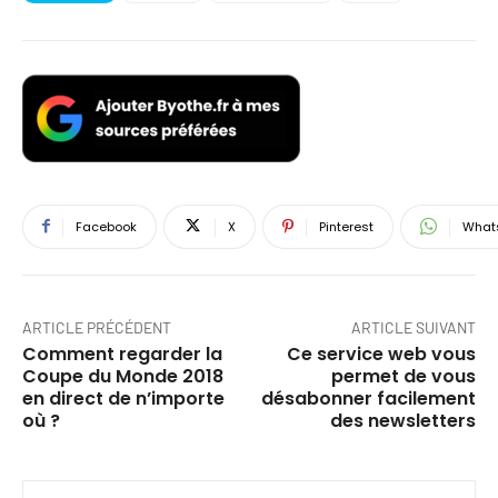
Facebook
X
Pinterest
What
ARTICLE PRÉCÉDENT
ARTICLE SUIVANT
Comment regarder la
Ce service web vous
Coupe du Monde 2018
permet de vous
en direct de n’importe
désabonner facilement
où ?
des newsletters