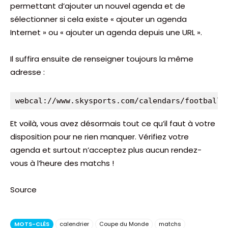
permettant d’ajouter un nouvel agenda et de
sélectionner si cela existe « ajouter un agenda
Internet » ou « ajouter un agenda depuis une URL ».
Il suffira ensuite de renseigner toujours la même
adresse :
webcal://www.skysports.com/calendars/football/
Et voilà, vous avez désormais tout ce qu’il faut à votre
disposition pour ne rien manquer. Vérifiez votre
agenda et surtout n’acceptez plus aucun rendez-
vous à l’heure des matchs !
Source
MOTS-CLÉS
calendrier
Coupe du Monde
matchs