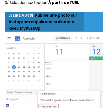
3/ Sélectionnez l’option
À partir de l’URL
A LIRE AUSSI
Publier une photo sur
Instagram depuis son ordinateur
avec MyPushUp