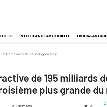
 UTILES
INTELLIGENCE ARTIFICIELLE
TRUCS&ASTUCE
5 milliards de pixels de Shanghai est la...
active de 195 milliards d
troisième plus grande d
D
12 JUILLET 2019
0