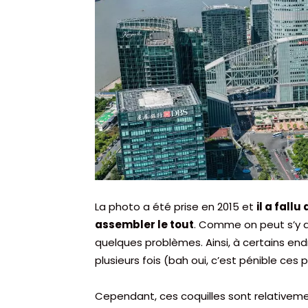
La photo a été prise en 2015 et
il a fall
assembler le tout
. Comme on peut s’y at
quelques problèmes. Ainsi, à certains e
plusieurs fois (bah oui, c’est pénible ces 
Cependant, ces coquilles sont relativemen