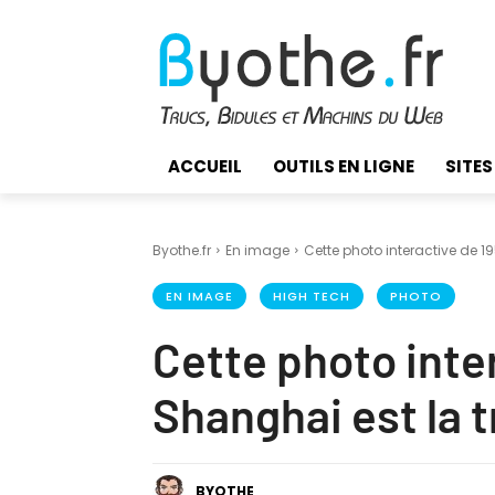
ACCUEIL
OUTILS EN LIGNE
SITES
Byothe.fr
En image
Cette photo interactive de 19
EN IMAGE
HIGH TECH
PHOTO
Cette photo inter
Shanghai est la 
BYOTHE