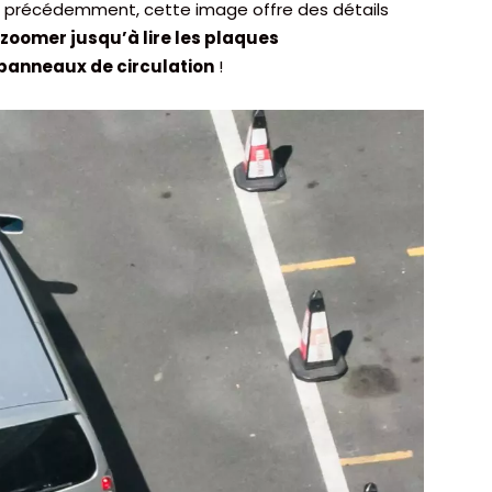
 précédemment, cette image offre des détails
zoomer jusqu’à lire les plaques
 panneaux de circulation
!