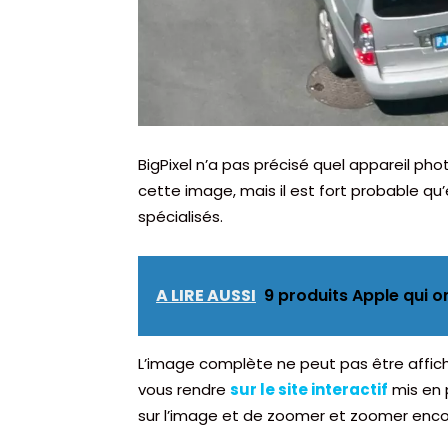
BigPixel n’a pas précisé quel appareil phot
cette image, mais il est fort probable qu
spécialisés.
A LIRE AUSSI
9 produits Apple qui on
L’image complète ne peut pas être affich
vous rendre
sur le site interactif
mis en 
sur l’image et de zoomer et zoomer enco