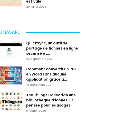
estivale
29 juillet 2026
U HASARD
QuickSync, un outil de
partage de fichiers en ligne
sécurisé et...
23 septembre 2021
Comment convertir un PDF
en Word sans aucune
application grâce à...
16 décembre 2024
The Thiings Collection une
bibliothèque d’icônes 3D
pensée pour les usages...
5 février 2026