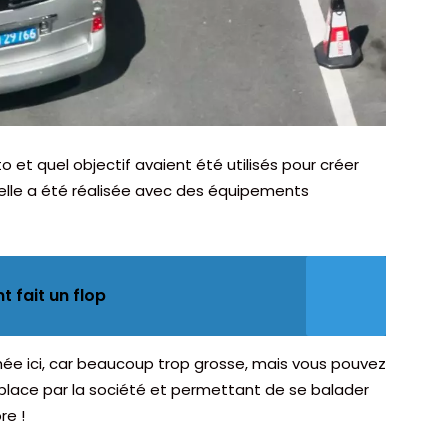
o et quel objectif avaient été utilisés pour créer
’elle a été réalisée avec des équipements
t fait un flop
ée ici, car beaucoup trop grosse, mais vous pouvez
place par la société et permettant de se balader
re !