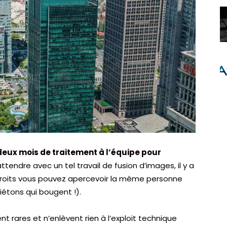
u deux mois de traitement à l’équipe pour
tendre avec un tel travail de fusion d’images, il y a
ndroits vous pouvez apercevoir la même personne
piétons qui bougent !).
t rares et n’enlèvent rien à l’exploit technique