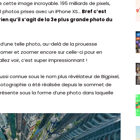
 de cette image incroyable. 195 milliards de pixels,
250 photos prises avec un iPhone XS…
Bref c’est
ien qu’il s’agit de la 3e plus grande photo du
t d’une telle photo, au-delà de la prouesse
zoomer et zoomer encore sur celle-ci pour en
llez voir, c’est super impressionnant !
ussi connue sous le nom plus révélateur de Bigpixel,
 photographie a été réalisée depuis le sommet de
 présente sous la forme d’une photo dans laquelle