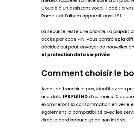
météo, rappeler l’anniversaire d’un proc
Couplé à un assistant vocal, il obéit à 
Rome » et l’album apparaît aussitôt.
La sécurité reste une priorité. La plupart
accès par code PIN. Vous contrôlez la dif
décidez qui peut envoyer de nouvelles p
et protection de la vie privée
.
Comment choisir le b
Avant de franchir le pas, identifiez vos prio
une dalle
IPS Full HD
d’au moins 10 pouce
examineront la consommation en veille e
également la compatibilité avec les serv
directe perd beaucoup de son intérêt.