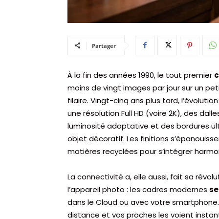
Partager
À la fin des années 1990, le tout premier
c
moins de vingt images par jour sur un pe
filaire. Vingt-cinq ans plus tard, l’évolu
une résolution Full HD (voire 2K), des dall
luminosité adaptative et des bordures ult
objet décoratif. Les finitions s’épanouiss
matières recyclées pour s’intégrer harmo
La connectivité a, elle aussi, fait sa révolu
l’appareil photo : les cadres modernes
se
dans le Cloud ou avec votre smartphone.
distance et vos proches les voient insta