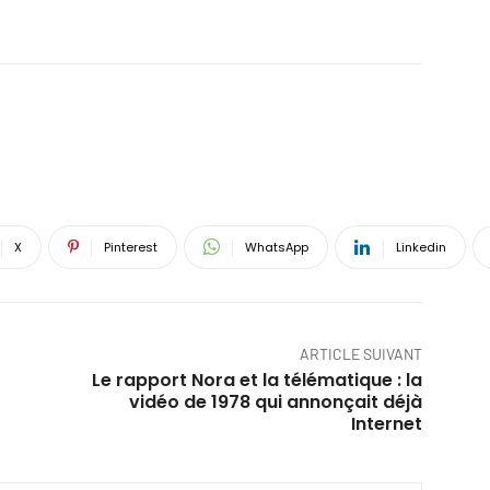
X
Pinterest
WhatsApp
Linkedin
ARTICLE SUIVANT
Le rapport Nora et la télématique : la
vidéo de 1978 qui annonçait déjà
Internet