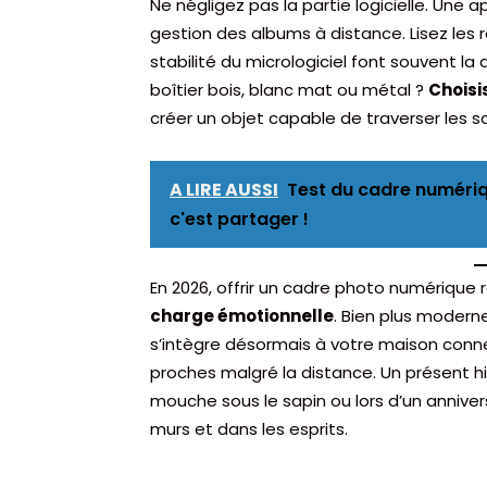
Ne négligez pas la partie logicielle. Une ap
gestion des albums à distance. Lisez les ret
stabilité du micrologiciel font souvent la 
boîtier bois, blanc mat ou métal ?
Choisi
créer un objet capable de traverser les s
A LIRE AUSSI
Test du cadre numériq
c'est partager !
En 2026, offrir un cadre photo numérique 
charge émotionnelle
. Bien plus moderne 
s’intègre désormais à votre maison conn
proches malgré la distance. Un présent hi
mouche sous le sapin ou lors d’un anniver
murs et dans les esprits.