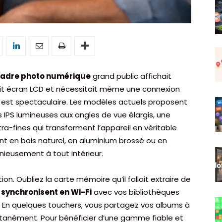
adre photo numérique
grand public affichait
tit écran LCD et nécessitait même une connexion
tion est spectaculaire. Les modèles actuels proposent
es IPS lumineuses aux angles de vue élargis, une
ra-fines qui transforment l’appareil en véritable
ent en bois naturel, en aluminium brossé ou en
nieusement à tout intérieur.
tion. Oubliez la carte mémoire qu’il fallait extraire de
 synchronisent en Wi-Fi
avec vos bibliothèques
 En quelques touchers, vous partagez vos albums à
ntanément. Pour bénéficier d’une gamme fiable et