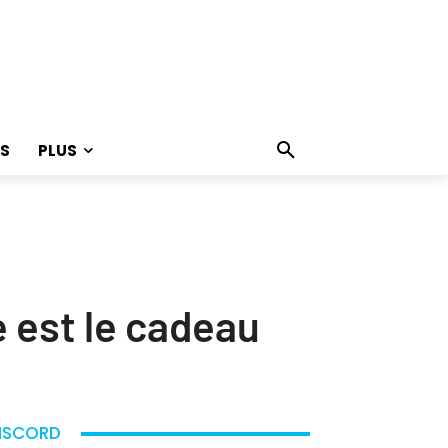
S
PLUS
 est le cadeau
ISCORD