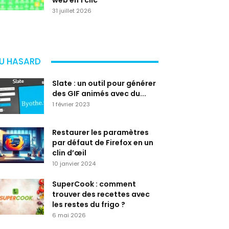
web en 1 clic
31 juillet 2026
U HASARD
Slate : un outil pour générer
des GIF animés avec du...
1 février 2023
Restaurer les paramètres
par défaut de Firefox en un
clin d’œil
10 janvier 2024
SuperCook : comment
trouver des recettes avec
les restes du frigo ?
6 mai 2026