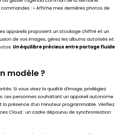
he ou glisser l’agenda commun de la semaine.
vos commandes : « Affiche mes dernières photos de
 des appareils proposent un stockage chiffré et un
fusion de vos images, gérez les albums autorisés et
hotos.
Un équilibre précieux entre partage fluide
on modèle ?
rités. Si vous visez la qualité d’image, privilégiez
s. Les personnes souhaitant un appareil autonome
t la présence d’un minuteur programmable. Vérifiez
ices Cloud : un cadre dépourvu de synchronisation