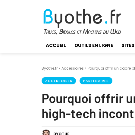
ACCUEIL
OUTILS EN LIGNE
SITES
Byothe.fr
Accessoires
Pourquoi offrir un cadre 
ACCESSOIRES
PARTENAIRES
Pourquoi offrir 
high-tech incon
BYOTHE