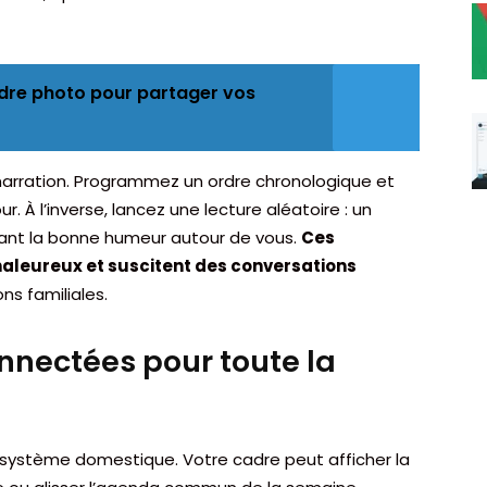
cadre photo pour partager vos
 narration. Programmez un ordre chronologique et
r. À l’inverse, lancez une lecture aléatoire : un
mant la bonne humeur autour de vous.
Ces
chaleureux et suscitent des conversations
ns familiales.
nnectées pour toute la
osystème domestique. Votre cadre peut afficher la