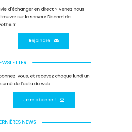
nvie d'échanger en direct ? Venez nous
etrouver sur le serveur Discord de
yothe.fr
Rejoindre
EWSLETTER
bonnez-vous, et recevez chaque lundi un
ésumé de l’actu du web
Je m'abonne !
ERNIÈRES NEWS