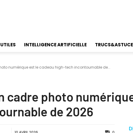
 UTILES
INTELLIGENCE ARTIFICIELLE
TRUCS&ASTUCE
photo numérique est le cadeau high-tech incontournable de...
un cadre photo numérique
tournable de 2026
D
10 AVRIL 2026
0