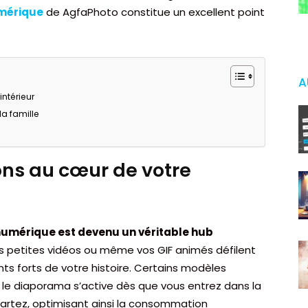
mérique
de AgfaPhoto constitue un excellent point
A
ntérieur
la famille
ns au cœur de votre
numérique est devenu un véritable hub
os petites vidéos ou même vos GIF animés défilent
s forts de votre histoire. Certains modèles
e diaporama s’active dès que vous entrez dans la
partez, optimisant ainsi la consommation