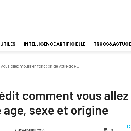
 UTILES
INTELLIGENCE ARTIFICIELLE
TRUCS&ASTUCE
ous allez mourir en fonction de votre age,...
édit comment vous allez
 age, sexe et origine
D
7 NOVEMBRE 2016
3