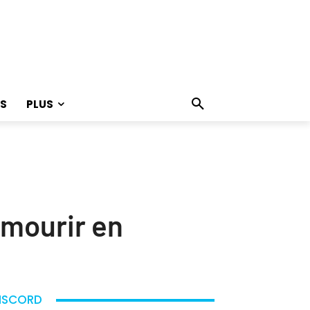
S
PLUS
 mourir en
ISCORD