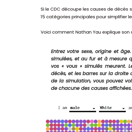
Si le CDC découpe les causes de décès se
15 catégories principales pour simplifier l
Voici comment Nathan Yau explique son a
Entrez votre sexe, origine et âg
simulées, et au fur et à mesure 
vos « vous » simulés meurent. 
décès, et les barres sur la droite
de la simulation, vous pouvez vo
de chacune des causes affichées.