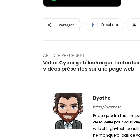
Facebook
Partager
ARTICLE PRÉCÉDENT
Video Cyborg : télécharger toutes les
vidéos présentes sur une page web
Byothe
https://byothe.fr
Papa quadra fasciné par
de la veille pour vous dé
web et high-tech constitu
ne manquerai pas de vou