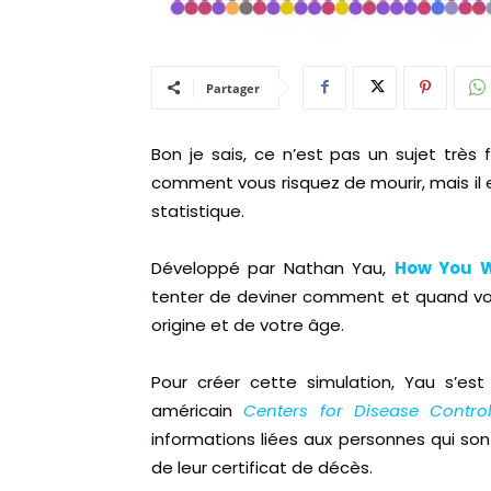
Partager
Bon je sais, ce n’est pas un sujet très
comment vous risquez de mourir, mais il 
statistique.
Développé par Nathan Yau,
How You Wi
tenter de deviner comment et quand vous
origine et de votre âge.
Pour créer cette simulation, Yau s’es
américain
Centers for Disease Contro
informations liées aux personnes qui son
de leur certificat de décès.