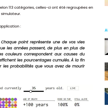
lon 113 catégories, celles-ci ont été regroupées en
e simulateur.
pplication :
A
e. Chaque point représente une de vos vies
que les années passent, de plus en plus de
Les couleurs correspondent aux causes du
 affichent les pourcentages cumulés. À la fin
ir les probabilités que vous avez de mourir