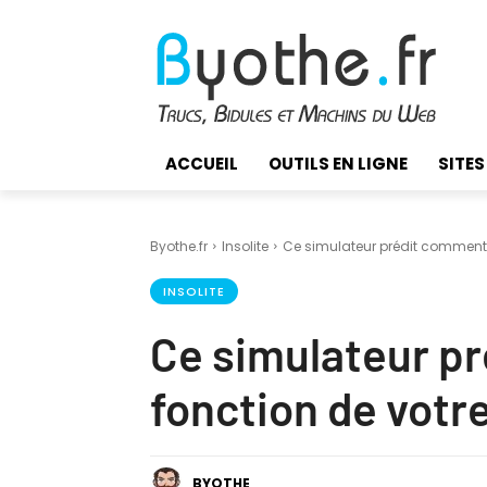
ACCUEIL
OUTILS EN LIGNE
SITES
Byothe.fr
Insolite
Ce simulateur prédit comment v
INSOLITE
Ce simulateur pr
fonction de votre
BYOTHE