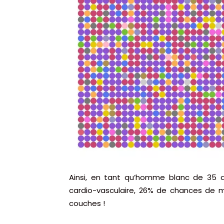
Ainsi, en tant qu’homme blanc de 35 a
cardio-vasculaire, 26% de chances de 
couches !