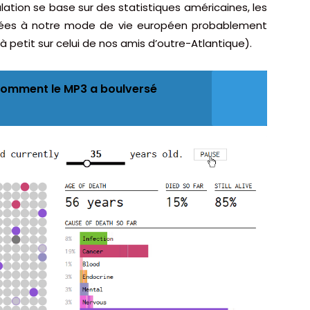
tion se base sur des statistiques américaines, les
ées à notre mode de vie européen probablement
 à petit sur celui de nos amis d’outre-Atlantique).
comment le MP3 a boulversé