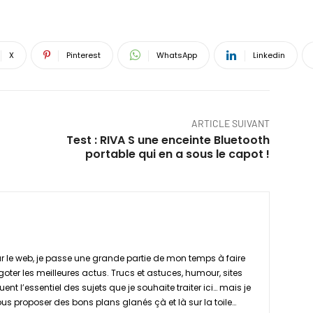
X
Pinterest
WhatsApp
Linkedin
ARTICLE SUIVANT
Test : RIVA S une enceinte Bluetooth
portable qui en a sous le capot !
 le web, je passe une grande partie de mon temps à faire
goter les meilleures actus. Trucs et astuces, humour, sites
ent l’essentiel des sujets que je souhaite traiter ici… mais je
s proposer des bons plans glanés çà et là sur la toile…