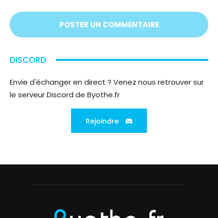
écoute
;)
DISCORD
Envie d'échanger en direct ? Venez nous retrouver sur
le serveur Discord de Byothe.fr
Rejoindre