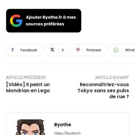
Facebook
X
Pinterest
What
ARTICLE PRÉCÉDENT
ARTICLE SUIVANT
[Vidéo] Il peint un
Reconnaîtriez-vous
Mondrian en Lego
Tokyo sans ses pubs
de rue ?
Byothe
https://byothe.fr