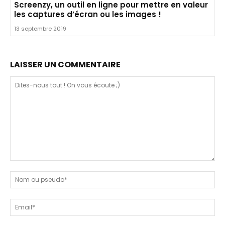
Screenzy, un outil en ligne pour mettre en valeur
les captures d’écran ou les images !
13 septembre 2019
LAISSER UN COMMENTAIRE
Dites-
nous
N
tout
ou
!
ps
Em
On
vous