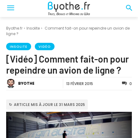
Byothe.fr
Insolite
Comment fait-on pour repeindre un avion de
ligne ?
INSOLITE
VIDÉO
[Vidéo] Comment fait-on pour
repeindre un avion de ligne ?
BYOTHE
13 FÉVRIER 2015
0
↻ ARTICLE MIS À JOUR LE 31 MARS 2025