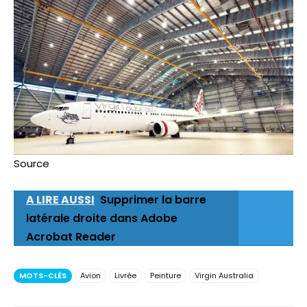
Source
A LIRE AUSSI
Supprimer la barre
latérale droite dans Adobe
Acrobat Reader
MOTS-CLÉS
Avion
Livrée
Peinture
Virgin Australia