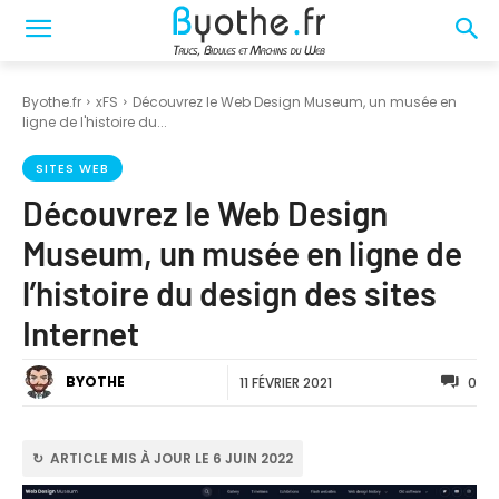
Byothe.fr
xFS
Découvrez le Web Design Museum, un musée en
ligne de l'histoire du...
SITES WEB
Découvrez le Web Design
Museum, un musée en ligne de
l’histoire du design des sites
Internet
BYOTHE
11 FÉVRIER 2021
0
↻ ARTICLE MIS À JOUR LE 6 JUIN 2022