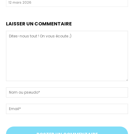
12 mars 2026
LAISSER UN COMMENTAIRE
Dites-
nous
N
tout
ou
!
ps
Em
On
vous
écoute
;)