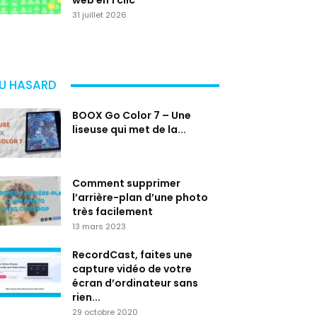
web en 1 clic
31 juillet 2026
U HASARD
BOOX Go Color 7 – Une
liseuse qui met de la...
Comment supprimer
l’arrière-plan d’une photo
très facilement
13 mars 2023
RecordCast, faites une
capture vidéo de votre
écran d’ordinateur sans
rien...
29 octobre 2020