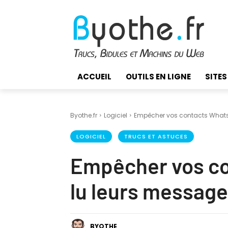
ACCUEIL
OUTILS EN LIGNE
SITES
Byothe.fr
Logiciel
Empêcher vos contacts Whats
LOGICIEL
TRUCS ET ASTUCES
Empêcher vos co
lu leurs messag
BYOTHE