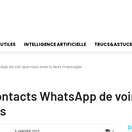
 UTILES
INTELLIGENCE ARTIFICIELLE
TRUCS&ASTUCE
App de voir que vous avez lu leurs messages
ntacts WhatsApp de voir
es
D
3 JANVIER 2017
1