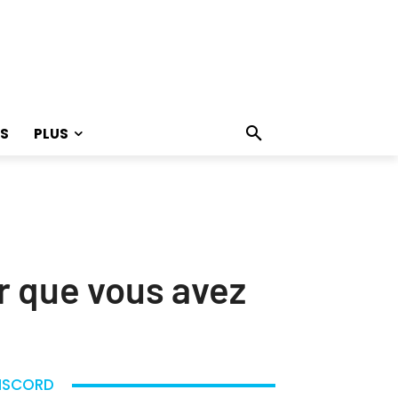
S
PLUS
 que vous avez
ISCORD