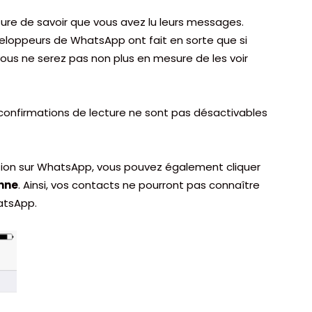
ure de savoir que vous avez lu leurs messages.
veloppeurs de WhatsApp ont fait en sorte que si
vous ne serez pas non plus en mesure de les voir
s confirmations de lecture ne sont pas désactivables
étion sur WhatsApp, vous pouvez également cliquer
nne
. Ainsi, vos contacts ne pourront pas connaître
atsApp.