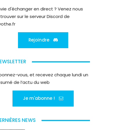
nvie d'échanger en direct ? Venez nous
etrouver sur le serveur Discord de
yothe.fr
Rejoindre
EWSLETTER
bonnez-vous, et recevez chaque lundi un
ésumé de l’actu du web
Je m'abonne !
ERNIÈRES NEWS