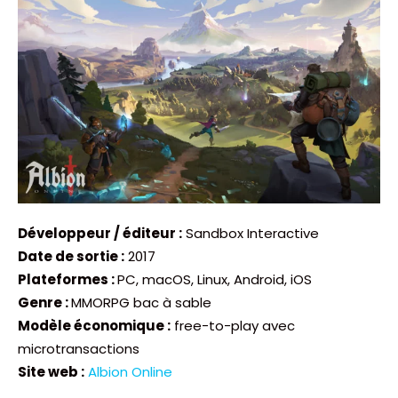
Développeur / éditeur :
Sandbox Interactive
Date de sortie :
2017
Plateformes :
PC, macOS, Linux, Android, iOS
Genre :
MMORPG bac à sable
Modèle économique :
free-to-play avec
microtransactions
Site web :
Albion Online