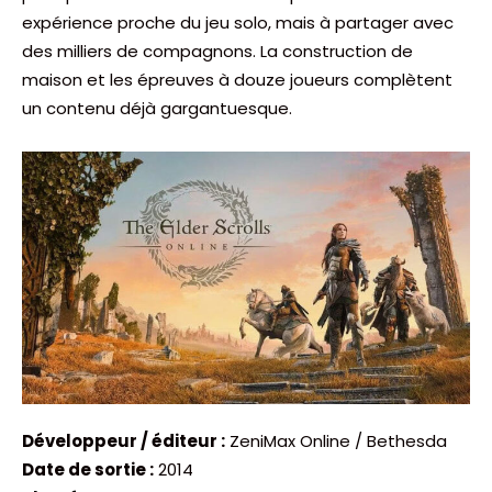
expérience proche du jeu solo, mais à partager avec
des milliers de compagnons. La construction de
maison et les épreuves à douze joueurs complètent
un contenu déjà gargantuesque.
Développeur / éditeur :
ZeniMax Online / Bethesda
Date de sortie :
2014