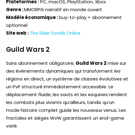
Plateformes :
PC, macOS, PlayStation, Xbox
Genre :
MMORPG narratif en monde ouvert
Modèle économique :
buy-to-play + abonnement
optionnel
Site web :
The Elder Scrolls Online
Guild Wars 2
Sans abonnement obligatoire,
Guild Wars 2
mise sur
des événements dynamiques qui transforment les
régions en direct, un système de classes évolutives et
un PvP structuré immédiatement accessible. Le
déplacement fluide, les sauts et les esquives rendent
les combats plus vivants qu’ailleurs, tandis qu’un
mode histoire complet guide les nouveaux venus. Les
fractales et sièges WvW garantissent un end-game
varié.