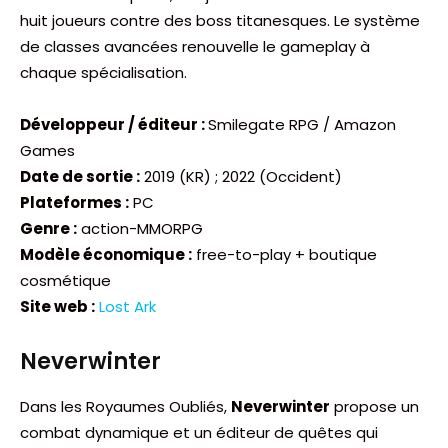
huit joueurs contre des boss titanesques. Le système
de classes avancées renouvelle le gameplay à
chaque spécialisation.
Développeur / éditeur :
Smilegate RPG / Amazon
Games
Date de sortie :
2019 (KR) ; 2022 (Occident)
Plateformes :
PC
Genre :
action-MMORPG
Modèle économique :
free-to-play + boutique
cosmétique
Site web :
Lost Ark
Neverwinter
Dans les Royaumes Oubliés,
Neverwinter
propose un
combat dynamique et un éditeur de quêtes qui