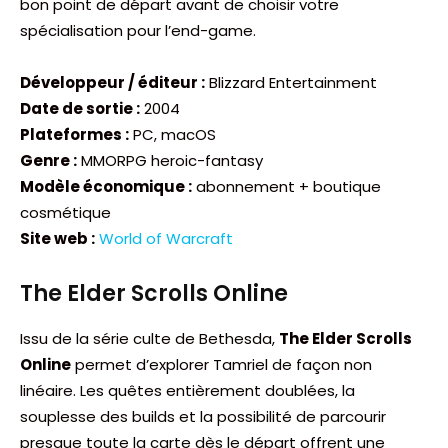
bon point de départ avant de choisir votre
spécialisation pour l’end-game.
Développeur / éditeur :
Blizzard Entertainment
Date de sortie :
2004
Plateformes :
PC, macOS
Genre :
MMORPG heroic-fantasy
Modèle économique :
abonnement + boutique
cosmétique
Site web :
World of Warcraft
The Elder Scrolls Online
Issu de la série culte de Bethesda,
The Elder Scrolls
Online
permet d’explorer Tamriel de façon non
linéaire. Les quêtes entièrement doublées, la
souplesse des builds et la possibilité de parcourir
presque toute la carte dès le départ offrent une