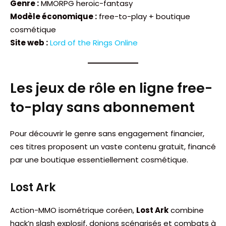
Genre :
MMORPG heroic-fantasy
Modèle économique :
free-to-play + boutique
cosmétique
Site web :
Lord of the Rings Online
Les jeux de rôle en ligne free-
to-play sans abonnement
Pour découvrir le genre sans engagement financier,
ces titres proposent un vaste contenu gratuit, financé
par une boutique essentiellement cosmétique.
Lost Ark
Action-MMO isométrique coréen,
Lost Ark
combine
hack’n slash explosif, donjons scénarisés et combats à