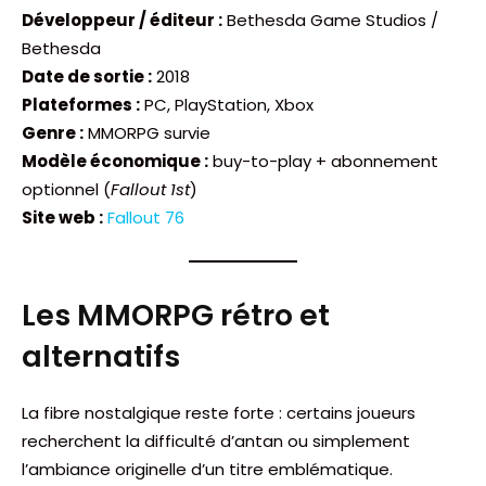
Développeur / éditeur :
Bethesda Game Studios /
Bethesda
Date de sortie :
2018
Plateformes :
PC, PlayStation, Xbox
Genre :
MMORPG survie
Modèle économique :
buy-to-play + abonnement
optionnel (
Fallout 1st
)
Site web :
Fallout 76
Les MMORPG rétro et
alternatifs
La fibre nostalgique reste forte : certains joueurs
recherchent la difficulté d’antan ou simplement
l’ambiance originelle d’un titre emblématique.