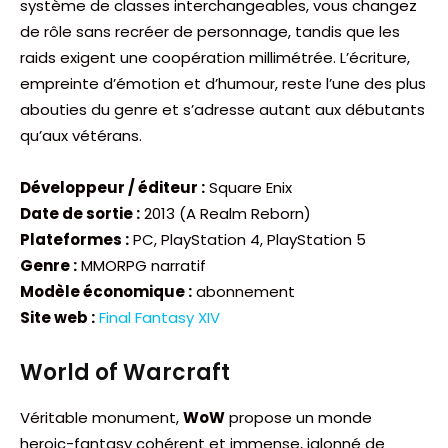
système de classes interchangeables, vous changez
de rôle sans recréer de personnage, tandis que les
raids exigent une coopération millimétrée. L’écriture,
empreinte d’émotion et d’humour, reste l’une des plus
abouties du genre et s’adresse autant aux débutants
qu’aux vétérans.
Développeur / éditeur :
Square Enix
Date de sortie :
2013 (A Realm Reborn)
Plateformes :
PC, PlayStation 4, PlayStation 5
Genre :
MMORPG narratif
Modèle économique :
abonnement
Site web :
Final Fantasy XIV
World of Warcraft
Véritable monument,
WoW
propose un monde
heroic-fantasy cohérent et immense, jalonné de