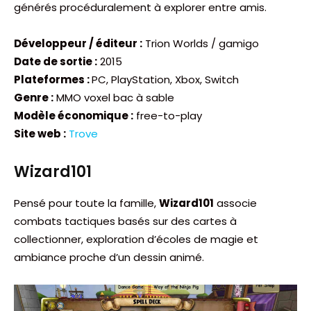
générés procéduralement à explorer entre amis.
Développeur / éditeur :
Trion Worlds / gamigo
Date de sortie :
2015
Plateformes :
PC, PlayStation, Xbox, Switch
Genre :
MMO voxel bac à sable
Modèle économique :
free-to-play
Site web :
Trove
Wizard101
Pensé pour toute la famille,
Wizard101
associe
combats tactiques basés sur des cartes à
collectionner, exploration d’écoles de magie et
ambiance proche d’un dessin animé.