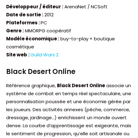
Développeur / éditeur :
ArenaNet / NCSoft
Date de sortie :
2012
Plateformes :
PC
Genre :
MMORPG coopératif
Modèle économique :
buy-to-play + boutique
cosmétique
Site web
:
Guild Wars 2
Black Desert Online
Référence graphique,
Black Desert Online
associe un
système de combat en temps réel spectaculaire, une
personnalisation poussée et une économie gérée par
les joueurs. Des activités annexes (pêche, commerce,
dressage, jardinage…) enrichissent un monde ouvert
dense. La courbe d’apprentissage est exigeante, mais
le sentiment de progression, qu’elle soit artisanale ou