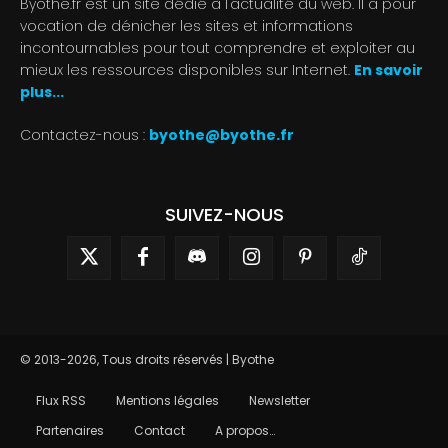
Byothe.fr est un site dédié à l'actualité du web. Il a pour
vocation de dénicher les sites et informations
incontournables pour tout comprendre et exploiter au
mieux les ressources disponibles sur Internet.
En savoir
plus...
Contactez-nous :
byothe@byothe.fr
SUIVEZ-NOUS
© 2013-2026, Tous droits réservés | Byothe
Flux RSS
Mentions légales
Newsletter
Partenaires
Contact
A propos…