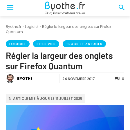
Byothe.fr
Logiciel
Régler la largeur des onglets sur Firefox
Quantum
LOGICIEL
SITES WEB
TRUCS ET ASTUCES
Régler la largeur des onglets
sur Firefox Quantum
BYOTHE
24 NOVEMBRE 2017
0
↻ ARTICLE MIS À JOUR LE 11 JUILLET 2025