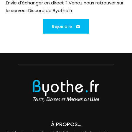
Envie d'échanger en direct ? Venez nous retrouver sur
le serveur Discord de Byothe.fr
Rejoindre
À PROPOS...