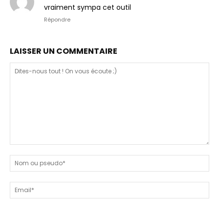
vraiment sympa cet outil
Répondre
LAISSER UN COMMENTAIRE
Dites-
nous
N
tout
ou
!
ps
Em
On
vous
écoute