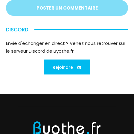
;)
DISCORD
Envie d'échanger en direct ? Venez nous retrouver sur
le serveur Discord de Byothe.fr
Rejoindre