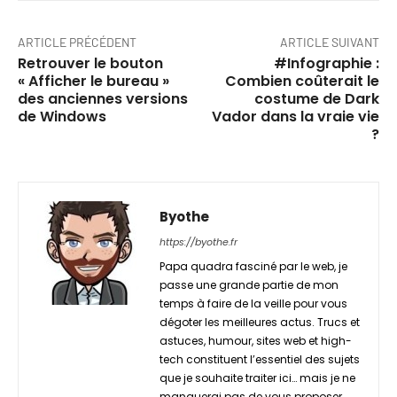
ARTICLE PRÉCÉDENT
ARTICLE SUIVANT
Retrouver le bouton
#Infographie :
« Afficher le bureau »
Combien coûterait le
des anciennes versions
costume de Dark
de Windows
Vador dans la vraie vie
?
Byothe
https://byothe.fr
Papa quadra fasciné par le web, je
passe une grande partie de mon
temps à faire de la veille pour vous
dégoter les meilleures actus. Trucs et
astuces, humour, sites web et high-
tech constituent l’essentiel des sujets
que je souhaite traiter ici… mais je ne
manquerai pas de vous proposer