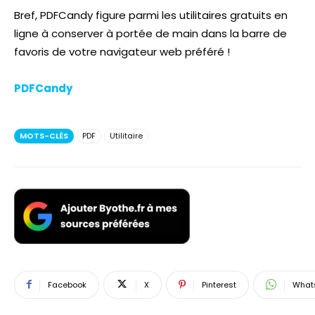
Bref, PDFCandy figure parmi les utilitaires gratuits en
ligne à conserver à portée de main dans la barre de
favoris de votre navigateur web préféré !
PDFCandy
MOTS-CLÉS
PDF
Utilitaire
Facebook
X
Pinterest
What