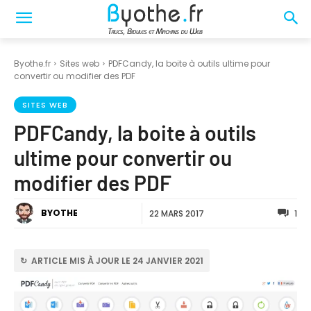
Byothe.fr
Sites web
PDFCandy, la boite à outils ultime pour
convertir ou modifier des PDF
SITES WEB
PDFCandy, la boite à outils
ultime pour convertir ou
modifier des PDF
BYOTHE
22 MARS 2017
1
↻ ARTICLE MIS À JOUR LE 24 JANVIER 2021