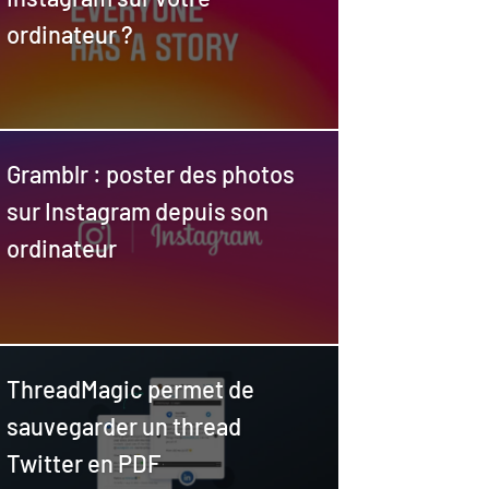
ordinateur ?
Gramblr : poster des photos
sur Instagram depuis son
ordinateur
ThreadMagic permet de
sauvegarder un thread
Twitter en PDF