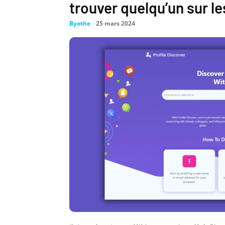
trouver quelqu’un sur l
Byothe
-
25 mars 2024