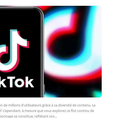
n de millions d'utilisateurs grâce à sa diversité de contenu, sa
tif. Cependant, à mesure que vous explorez ce flot continu de
ionnage se constitue, reflétant vos...