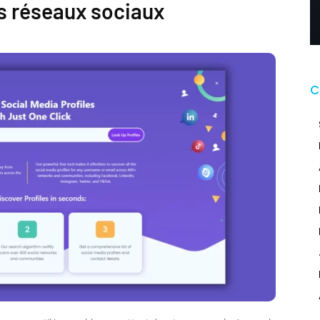
es réseaux sociaux
C