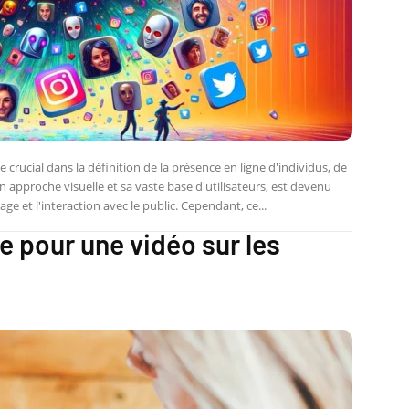
rucial dans la définition de la présence en ligne d'individus, de
approche visuelle et sa vaste base d'utilisateurs, est devenu
e et l'interaction avec le public. Cependant, ce...
le pour une vidéo sur les