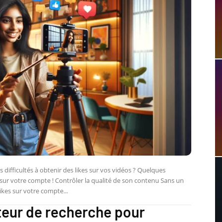
ifficultés à obtenir des likes sur vos vidéos ? Quelques
s sur votre compte ! Contrôler la qualité de son contenu Sans un
kes sur votre compte...
teur de recherche pour