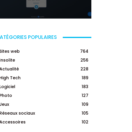
ATÉGORIES POPULAIRES
Sites web
764
Insolite
256
Actualité
228
High Tech
189
Logiciel
183
Photo
127
Jeux
109
Réseaux sociaux
105
Accessoires
102