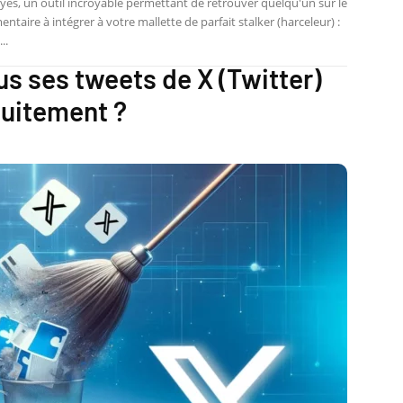
eyes, un outil incroyable permettant de retrouver quelqu'un sur le
ntaire à intégrer à votre mallette de parfait stalker (harceleur) :
..
 ses tweets de X (Twitter)
tuitement ?