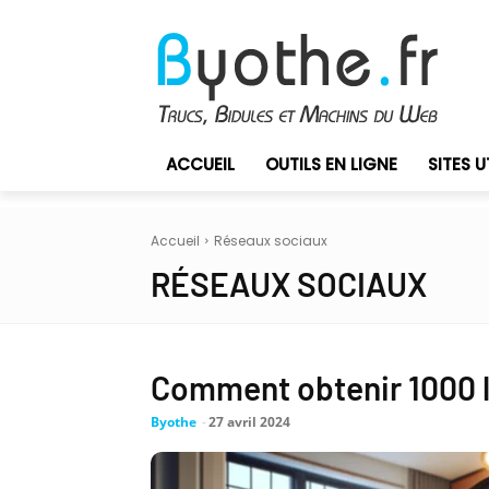
ACCUEIL
OUTILS EN LIGNE
SITES U
Accueil
Réseaux sociaux
RÉSEAUX SOCIAUX
Comment obtenir 1000 l
Byothe
-
27 avril 2024