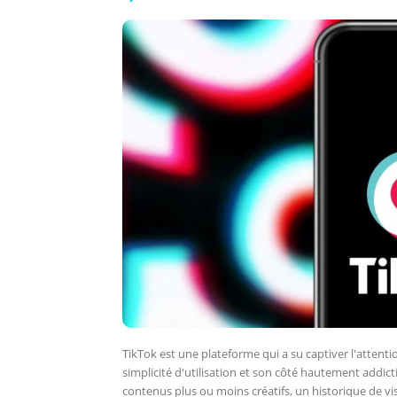
TikTok est une plateforme qui a su captiver l'attentio
simplicité d'utilisation et son côté hautement addic
contenus plus ou moins créatifs, un historique de vis