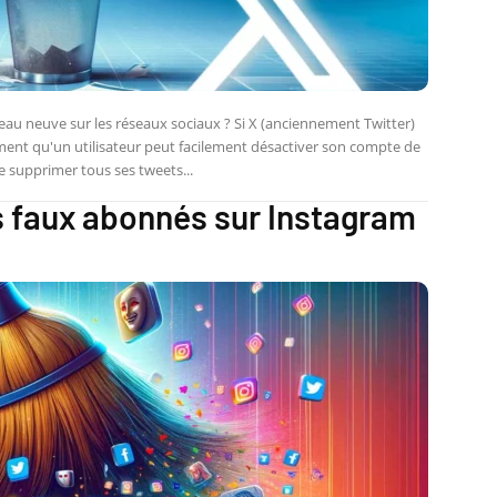
peau neuve sur les réseaux sociaux ? Si X (anciennement Twitter)
ement qu'un utilisateur peut facilement désactiver son compte de
e supprimer tous ses tweets...
 faux abonnés sur Instagram