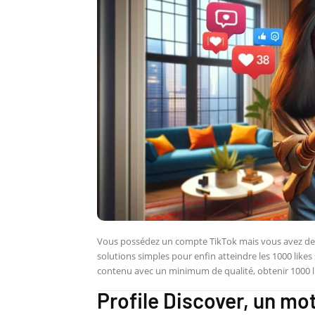
Vous possédez un compte TikTok mais vous avez des d
solutions simples pour enfin atteindre les 1000 like
contenu avec un minimum de qualité, obtenir 1000 li
Profile Discover, un mo