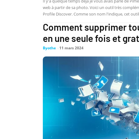
Il y'a quelque temps déjà je vous avais parlé de Pim
web à partir de sa photo. Voici un outil très compléme
Profile Discover. Comme son nom l'indique, cet outil.
Comment supprimer tous
en une seule fois et gra
Byothe
-
11 mars 2024