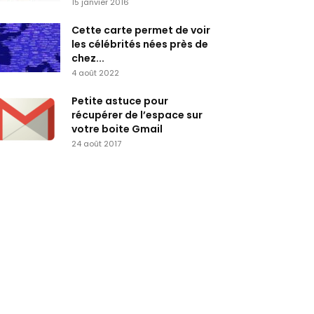
15 janvier 2016
Cette carte permet de voir
les célébrités nées près de
chez...
4 août 2022
Petite astuce pour
récupérer de l’espace sur
votre boite Gmail
24 août 2017