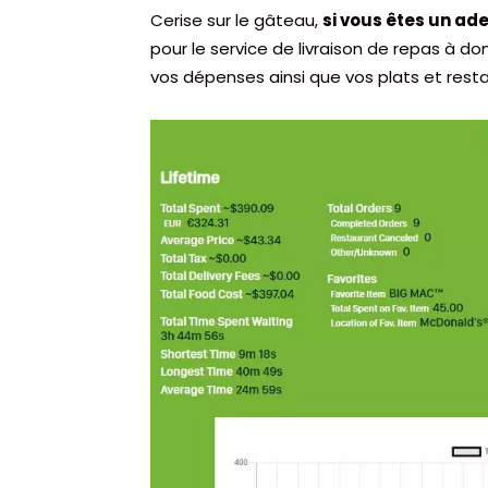
Cerise sur le gâteau,
si vous êtes un ad
pour le service de livraison de repas à d
vos dépenses ainsi que vos plats et resta