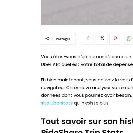
Partager
Vous êtes-vous déjà demandé combien de
Uber ? Et quel est votre total de dépens
Eh bien maintenant, vous pouvez le voir d’
navigateur Chrome va analyser votre com
données dont vous pourriez avoir besoin.
site Uberstats
qui n’existe plus.
Tout savoir sur son hi
RideShare Trip Stats