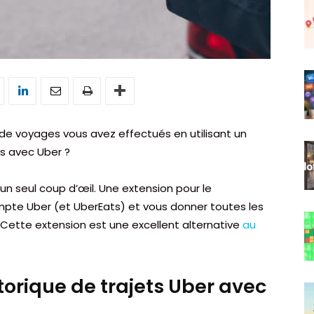
 voyages vous avez effectués en utilisant un
es avec Uber ?
un seul coup d’œil. Une extension pour le
pte Uber (et UberEats) et vous donner toutes les
 Cette extension est une excellent alternative
au
storique de trajets Uber avec