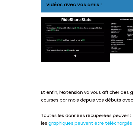
vidéos avec vos amis !
Et enfin, l’extension va vous afficher de
courses par mois depuis vos débuts ave
Toutes les données récupérées peuvent 
les
graphiques peuvent être téléchargés