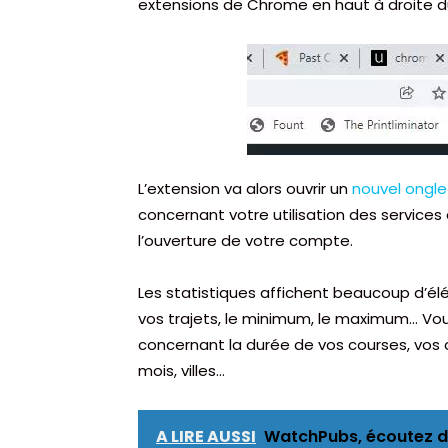
extensions de Chrome en haut à droite d
L’extension va alors ouvrir un
nouvel ongl
concernant votre utilisation des services
l’ouverture de votre compte.
Les statistiques affichent beaucoup d’é
vos trajets, le minimum, le maximum… Vo
concernant la durée de vos courses, vos 
mois, villes…
A LIRE AUSSI
WatchPubs, écoutez d