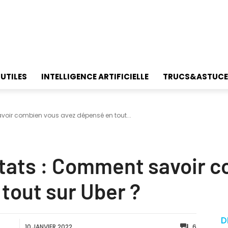
 UTILES
INTELLIGENCE ARTIFICIELLE
TRUCS&ASTUCE
voir combien vous avez dépensé en tout...
Stats : Comment savoir 
tout sur Uber ?
D
10 JANVIER 2022
6