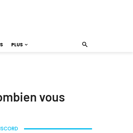
S
PLUS
combien vous
ISCORD