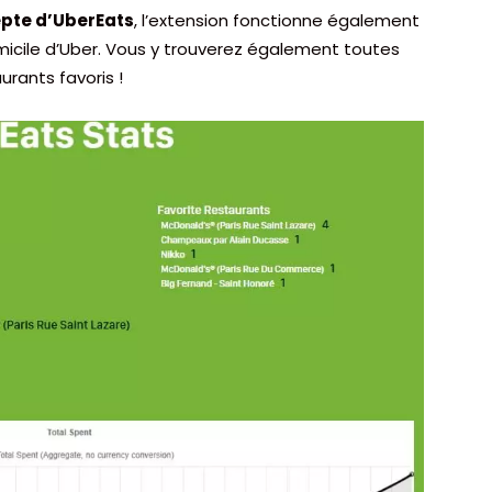
epte d’UberEats
, l’extension fonctionne également
omicile d’Uber. Vous y trouverez également toutes
urants favoris !