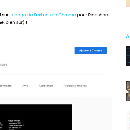
d sur
la page de l’extension Chrome
pour Rideshare
e, bien sûr) !
A