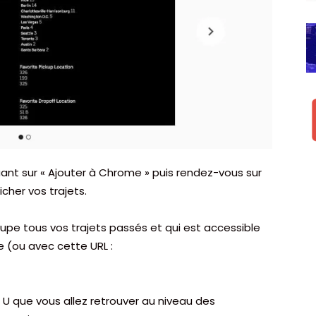
quant sur « Ajouter à Chrome » puis rendez-vous sur
cher vos trajets.
oupe tous vos trajets passés et qui est accessible
e (ou avec cette URL :
un U que vous allez retrouver au niveau des