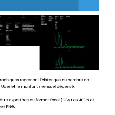
s graphiques reprenant l’historique du nombre de
c Uber et le montant mensuel dépensé.
être exportées au format Excel (CSV) ou JSON et
en PNG.