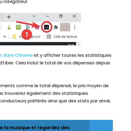
u navigateur.
et dans Chrome
et y afficher toutes les statistiques
 d’Uber. Cela inclut le total de vos dépenses depuis
léments comme le total dépensé, le prix moyen de
us trouverez également des statistiques
conducteurs préférés ainsi que des stats par anné,
e la musique et regardez des