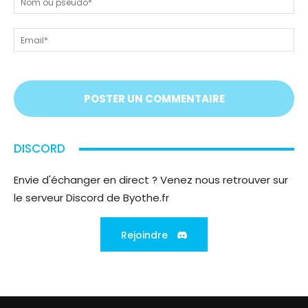
tout
ou
!
ps
Em
On
vous
écoute
;)
DISCORD
Envie d'échanger en direct ? Venez nous retrouver sur
le serveur Discord de Byothe.fr
Rejoindre