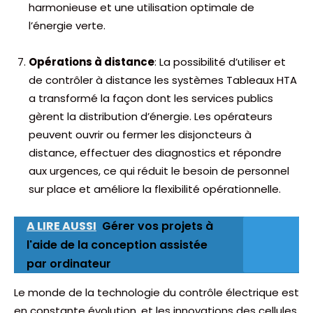
harmonieuse et une utilisation optimale de
l’énergie verte.
Opérations à distance
: La possibilité d’utiliser et
de contrôler à distance les systèmes Tableaux HTA
a transformé la façon dont les services publics
gèrent la distribution d’énergie. Les opérateurs
peuvent ouvrir ou fermer les disjoncteurs à
distance, effectuer des diagnostics et répondre
aux urgences, ce qui réduit le besoin de personnel
sur place et améliore la flexibilité opérationnelle.
A LIRE AUSSI
Gérer vos projets à
l'aide de la conception assistée
par ordinateur
Le monde de la technologie du contrôle électrique est
en constante évolution, et les innovations des cellules