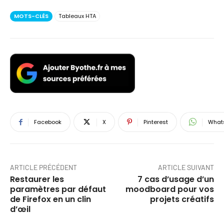
MOTS-CLÉS
Tableaux HTA
Facebook
X
Pinterest
What
ARTICLE PRÉCÉDENT
ARTICLE SUIVANT
Restaurer les
7 cas d’usage d’un
paramètres par défaut
moodboard pour vos
de Firefox en un clin
projets créatifs
d’œil