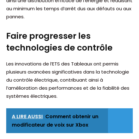
ainsi une distribution efficace de l’énergie et réduisant
au minimum les temps d’arrêt dus aux défauts ou aux
pannes.
Faire progresser les
technologies de contrôle
Les innovations de l’ETS des Tableaux ont permis
plusieurs avancées significatives dans la technologie
du contrôle électrique, contribuant ainsi à
l’amélioration des performances et de la fiabilité des
systèmes électriques.
A LIRE AUSSI
Comment obtenir un
modificateur de voix sur Xbox