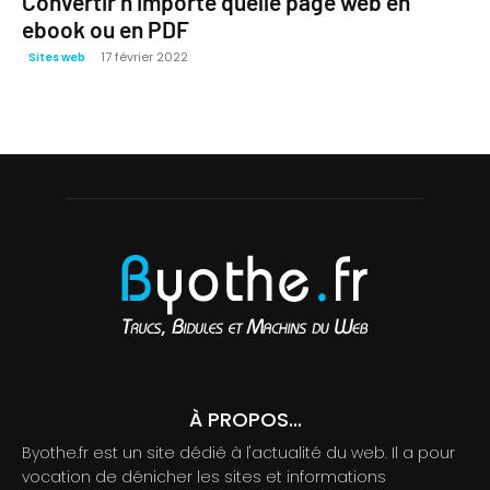
Convertir n’importe quelle page web en
ebook ou en PDF
17 février 2022
Sites web
À PROPOS...
Byothe.fr est un site dédié à l'actualité du web. Il a pour
vocation de dénicher les sites et informations