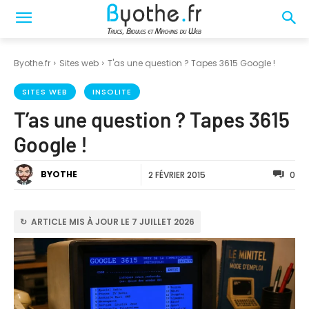
Byothe.fr
Sites web
T'as une question ? Tapes 3615 Google !
SITES WEB
INSOLITE
T’as une question ? Tapes 3615
Google !
BYOTHE
2 FÉVRIER 2015
0
↻ ARTICLE MIS À JOUR LE 7 JUILLET 2026