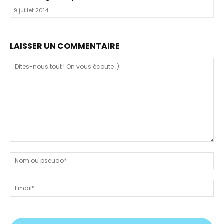
9 juillet 2014
LAISSER UN COMMENTAIRE
Dites-
nous
N
tout
ou
!
ps
Em
On
vous
écoute
;)