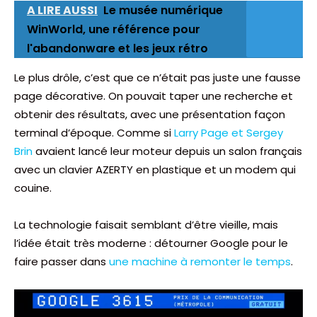
A LIRE AUSSI
Le musée numérique
WinWorld, une référence pour
l'abandonware et les jeux rétro
Le plus drôle, c’est que ce n’était pas juste une fausse
page décorative. On pouvait taper une recherche et
obtenir des résultats, avec une présentation façon
terminal d’époque. Comme si
Larry Page et Sergey
Brin
avaient lancé leur moteur depuis un salon français
avec un clavier AZERTY en plastique et un modem qui
couine.
La technologie faisait semblant d’être vieille, mais
l’idée était très moderne : détourner Google pour le
faire passer dans
une machine à remonter le temps
.