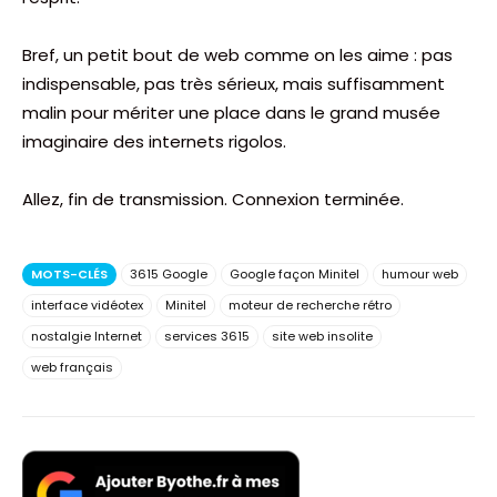
Bref, un petit bout de web comme on les aime : pas
indispensable, pas très sérieux, mais suffisamment
malin pour mériter une place dans le grand musée
imaginaire des internets rigolos.
Allez, fin de transmission. Connexion terminée.
MOTS-CLÉS
3615 Google
Google façon Minitel
humour web
interface vidéotex
Minitel
moteur de recherche rétro
nostalgie Internet
services 3615
site web insolite
web français