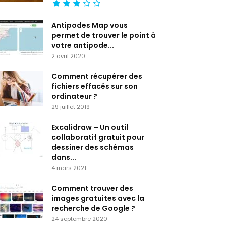
Antipodes Map vous
permet de trouver le point à
votre antipode...
2 avril 2020
Comment récupérer des
fichiers effacés sur son
ordinateur ?
29 juillet 2019
Excalidraw – Un outil
collaboratif gratuit pour
dessiner des schémas
dans...
4 mars 2021
Comment trouver des
images gratuites avec la
recherche de Google ?
24 septembre 2020