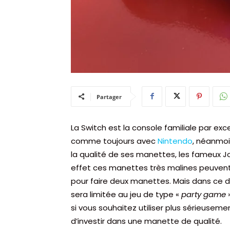
Partager
La Switch est la console familiale par ex
comme toujours avec
Nintendo
, néanmoi
la qualité de ses manettes, les fameux Jo
effet ces manettes très malines peuvent 
pour faire deux manettes. Mais dans ce de
sera limitée au jeu de type «
party game
»
si vous souhaitez utiliser plus sérieuseme
d’investir dans une manette de qualité.