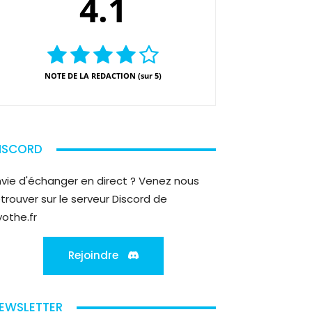
4.1
NOTE DE LA REDACTION (sur 5)
ISCORD
nvie d'échanger en direct ? Venez nous
etrouver sur le serveur Discord de
yothe.fr
Rejoindre
EWSLETTER