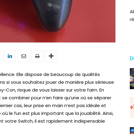
A
r
D
cellence. Elle dispose de beaucoup de qualités
ns si vous souhaitez jouer de manière plus sérieuse
y-Con, risque de vous laisser sur votre faim. En
se combiner pour n’en faire qu’une où se séparer
rnier cas, leur prise en main n’est pas idéale et
 où le fun est plus important que la jouabilité. Ainsi,
nt votre Switch, il est rapidement indispensable