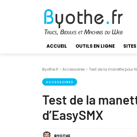
ACCUEIL
OUTILS EN LIGNE
SITES
Byothe.fr
Accessoires
Test de la manette pour 
ACCESSOIRES
Test de la manet
d’EasySMX
BYOTHE