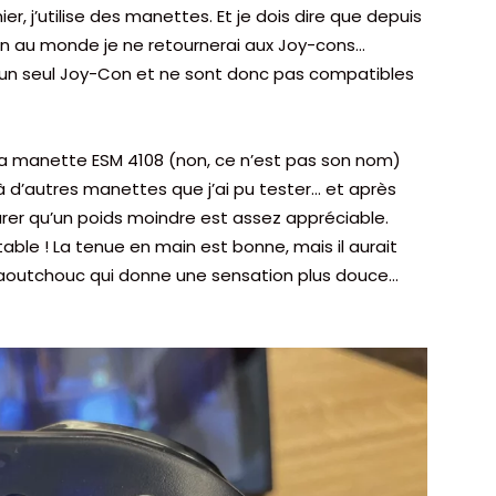
, j’utilise des manettes. Et je dois dire que depuis
ien au monde je ne retournerai aux Joy-cons…
se qu’un seul Joy-Con et ne sont donc pas compatibles
a manette ESM 4108 (non, ce n’est pas son nom)
 à d’autres manettes que j’ai pu tester… et après
urer qu’un poids moindre est assez appréciable.
table ! La tenue en main est bonne, mais il aurait
caoutchouc qui donne une sensation plus douce…