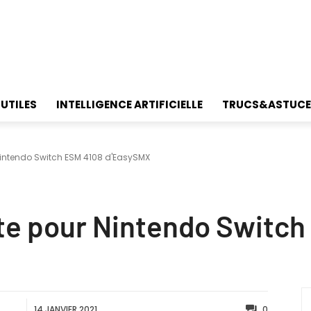
 UTILES
INTELLIGENCE ARTIFICIELLE
TRUCS&ASTUCE
Nintendo Switch ESM 4108 d'EasySMX
te pour Nintendo Switch
14 JANVIER 2021
0