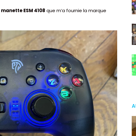
a
manette ESM 4108
que m’a fournie la marque
A