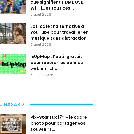
que signifient HDMI, USB,
Wi-Fi… et tous ces...
3 août 2026
Lofi.cafe : l’alternative à
YouTube pour travailler en
musique sans distraction
2 août 2026
IsUpMap : l’outil gratuit
pour repérer les pannes
web en 1 clic
31 juillet 2026
U HASARD
Pix-Star Lux 17″ – le cadre
photo pour partager vos
souvenirs...