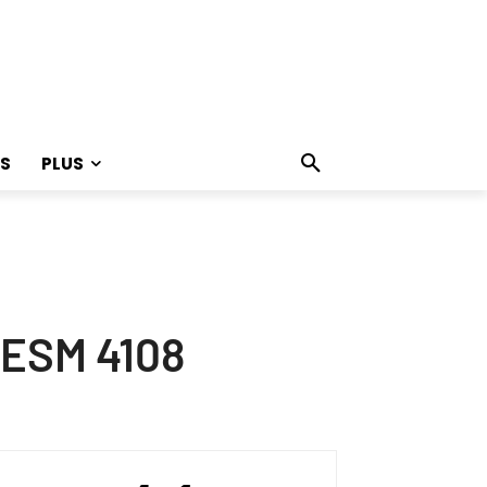
S
PLUS
 ESM 4108