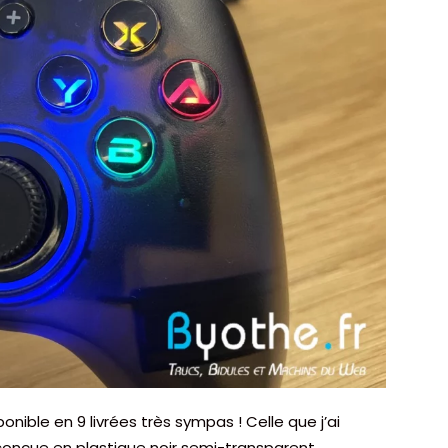
nible en 9 livrées très sympas ! Celle que j’ai
st conçue en plastique noir semi-transparent