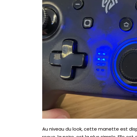
Au niveau du look, cette manette est dispo
reçue, la noire, est la plus simple. Elle e