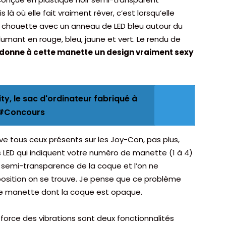
là où elle fait vraiment rêver, c’est lorsqu’elle
er chouette avec un anneau de LED bleu autour du
allumant en rouge, bleu, jaune et vert. Le rendu de
donne à cette manette un design vraiment sexy
y, le sac d'ordinateur fabriqué à
e #Concours
ve tous ceux présents sur les Joy-Con, pas plus,
s LED qui indiquent votre numéro de manette (1 à 4)
 semi-transparence de la coque et l’on ne
position on se trouve. Je pense que ce problème
ette manette dont la coque est opaque.
la force des vibrations sont deux fonctionnalités