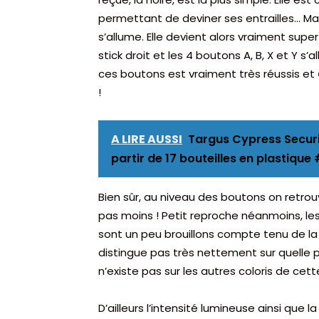
permettant de deviner ses entrailles… Mais 
s’allume. Elle devient alors vraiment sup
stick droit et les 4 boutons A, B, X et Y s’
ces boutons est vraiment très réussis et
!
A LIRE AUSSI
Targus Cypress Securit
partir de 17 bouteilles en plastiqu
Bien sûr, au niveau des boutons on retrou
pas moins ! Petit reproche néanmoins, le
sont un peu brouillons compte tenu de la
distingue pas très nettement sur quelle 
n’existe pas sur les autres coloris de c
D’ailleurs l’intensité lumineuse ainsi que 