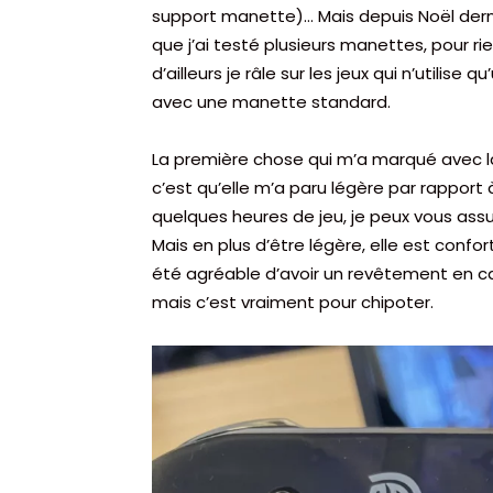
support manette)… Mais depuis Noël dernier
que j’ai testé plusieurs manettes, pour r
d’ailleurs je râle sur les jeux qui n’utili
avec une manette standard.
La première chose qui m’a marqué avec l
c’est qu’elle m’a paru légère par rapport
quelques heures de jeu, je peux vous ass
Mais en plus d’être légère, elle est confor
été agréable d’avoir un revêtement en 
mais c’est vraiment pour chipoter.