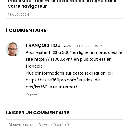
RadioSide : des milliers de radios en ligne dans
votre navigateur
12 août 2024
1 COMMENTAIRE
FRANÇOIS HOUTE
28 juillet 2022 à 08:45
Pour visiter l’ ISS à 360° en ligne le mieux c’est le
site https://iss360.ovh/ en plus tout est en
français !
Plus d’informations sur cette réalisation ici :
https://visite360pro.com/etudes-de-
cas/iss360-site-internet/
Répondre
LAISSER UN COMMENTAIRE