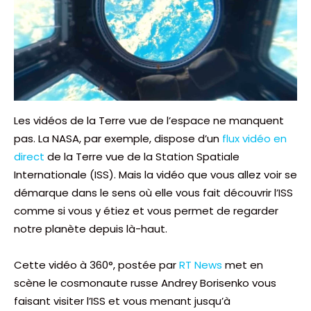
Les vidéos de la Terre vue de l’espace ne manquent
pas. La NASA, par exemple, dispose d’un
flux vidéo en
direct
de la Terre vue de la Station Spatiale
Internationale (ISS). Mais la vidéo que vous allez voir se
démarque dans le sens où elle vous fait découvrir l’ISS
comme si vous y étiez et vous permet de regarder
notre planète depuis là-haut.
Cette vidéo à 360°, postée par
RT News
met en
scène le cosmonaute russe Andrey Borisenko vous
faisant visiter l’ISS et vous menant jusqu’à