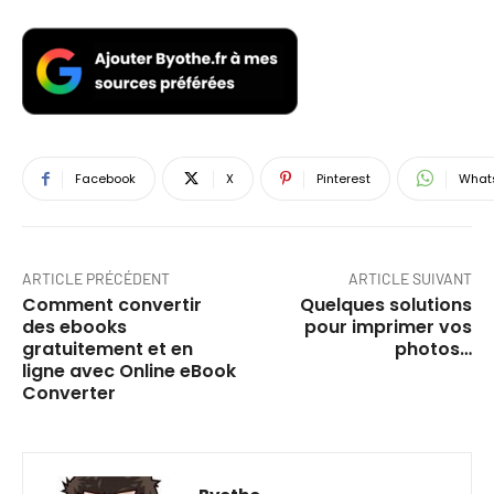
Facebook
X
Pinterest
What
ARTICLE PRÉCÉDENT
ARTICLE SUIVANT
Comment convertir
Quelques solutions
des ebooks
pour imprimer vos
gratuitement et en
photos…
ligne avec Online eBook
Converter