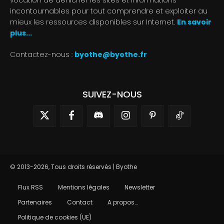
vocation de dénicher les sites et informations
incontournables pour tout comprendre et exploiter au
mieux les ressources disponibles sur Internet.
En savoir
plus...
Contactez-nous :
byothe@byothe.fr
SUIVEZ-NOUS
© 2013-2026, Tous droits réservés | Byothe
Flux RSS
Mentions légales
Newsletter
Partenaires
Contact
A propos…
Politique de cookies (UE)