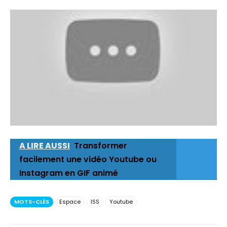
A LIRE AUSSI
Transformer
facilement une vidéo Youtube ou
Instagram en GIF animé
MOTS-CLÉS
Espace
ISS
Youtube