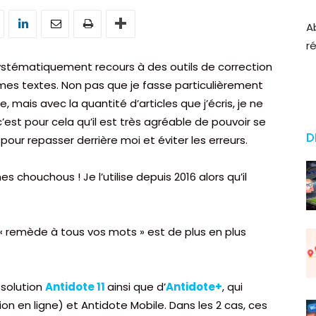
A
r
i systématiquement recours à des outils de correction
es textes. Non pas que je fasse particulièrement
mais avec la quantité d’articles que j’écris, je ne
, c’est pour cela qu’il est très agréable de pouvoir se
D
 pour repasser derrière moi et éviter les erreurs.
s chouchous ! Je l’utilise depuis 2016 alors qu’il
 « remède à tous vos mots » est de plus en plus
a solution
Antidote 11
ainsi que d’
Antidote+
, qui
ion en ligne) et Antidote Mobile. Dans les 2 cas, ces