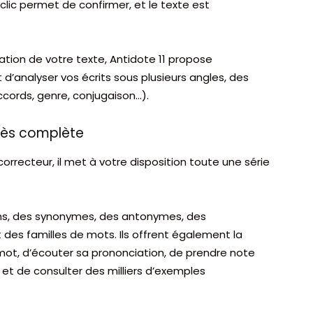
ic permet de confirmer, et le texte est
oration de votre texte, Antidote 11 propose
 d’analyser vos écrits sous plusieurs angles, des
accords, genre, conjugaison…).
très complète
rrecteur, il met à votre disposition toute une série
ions, des synonymes, des antonymes, des
es familles de mots. Ils offrent également la
n mot, d’écouter sa prononciation, de prendre note
s et de consulter des milliers d’exemples