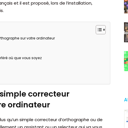
çais et il est proposé, lors de l’installation,
s.
orthographe sur votre ordinateur
référé où que vous soyez
n simple correcteur
A
re ordinateur
plus qu’un simple correcteur d’orthographe ou de
llement un assistant ou un relecteur qui va vous