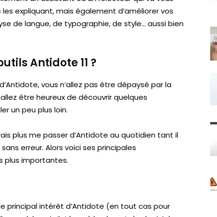
s les expliquant, mais également d’améliorer vos
yse de langue, de typographie, de style… aussi bien
outils Antidote 11 ?
s d’Antidote, vous n’allez pas être dépaysé par la
s allez être heureux de découvrir quelques
r un peu plus loin.
is plus me passer d’Antidote au quotidien tant il
sans erreur. Alors voici ses principales
es plus importantes.
e principal intérêt d’Antidote (en tout cas pour