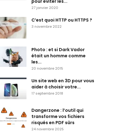
pour éviter les...
27 janvier 2020
C’est quoi HTTP ou HTTPS ?
3 novembre 2022
Photo : et si Dark Vador
était un homme comme
les...
20 novembre 2015
Un site web en 3D pour vous
aider à choisir votre...
17 septembre 2018
Dangerzone : l’outil qui
transforme vos fichiers
risqués en PDF sûrs
24 novembre 2025