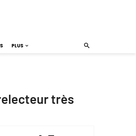
S
PLUS
relecteur très