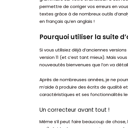
permettre de corriger vos erreurs en vou
textes grâce à de nombreux outils d’anal
en français qu’en anglais !
Pourquoi utiliser la suite d’
Si vous utilisiez déjà d’anciennes version
version 11 (et c’est tant mieux). Mais vou
nouveautés bienvenues que l’on va détaille
Après de nombreuses années, je ne pourra
m’aide à produire des écrits de qualité et 
caractéristiques et ses fonctionnalités l
Un correcteur avant tout !
Même s’il peut faire beaucoup de chose, l