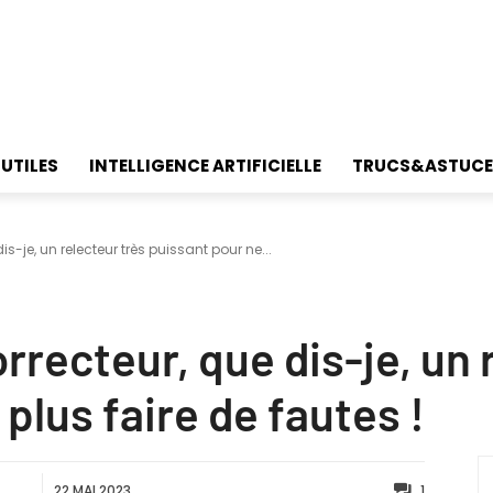
 UTILES
INTELLIGENCE ARTIFICIELLE
TRUCS&ASTUCE
dis-je, un relecteur très puissant pour ne...
orrecteur, que dis-je, un 
plus faire de fautes !
22 MAI 2023
1