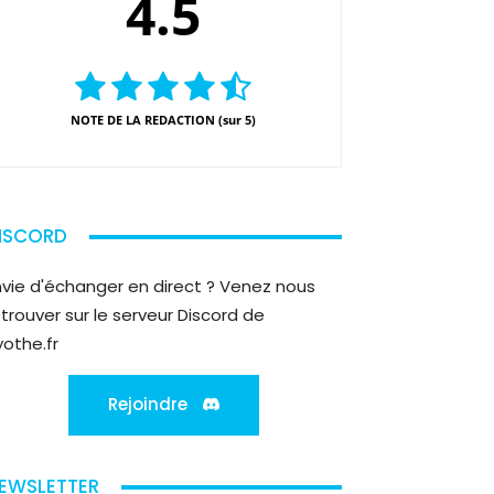
4.5
NOTE DE LA REDACTION (sur 5)
ISCORD
nvie d'échanger en direct ? Venez nous
etrouver sur le serveur Discord de
yothe.fr
Rejoindre
EWSLETTER