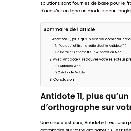
solutions sont fournies de base pour le fran
d’acquérir en ligne un module pour l’anglai
Sommaire de l'article
Antidote 11, plus qu’un simple correcteur d’
Pourquoi utiliser la suite d’outils Antidote 11 ?
Installer Antidote 11 sur Windows ou Mac
Avec Antidote+, retrouver votre relecteur p
Antidote Web
Antidote Mobile
Conclusion
Antidote 11, plus qu’u
d’orthographe sur vot
Une chose est sûre, Antidote 11 est bien 
grammaire sur votre ordinateur. C’est rée