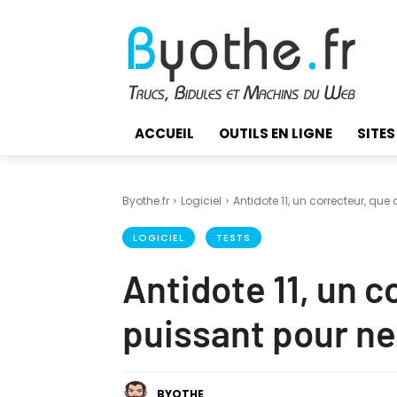
ACCUEIL
OUTILS EN LIGNE
SITES
Byothe.fr
Logiciel
Antidote 11, un correcteur, que 
LOGICIEL
TESTS
Antidote 11, un c
puissant pour ne 
BYOTHE