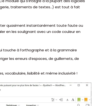
e module qui s’intègre à la plupart des logiciels
erie, traitements de textes…) est tout à fait
ecter quasiment instantanément toute faute ou
ler en les soulignant avec un code couleur en
ui touche à l’orthographe et à la grammaire
riger les erreurs d’espaces, de guillemets, de
s, vocabulaire, lisibilité et même inclusivité !