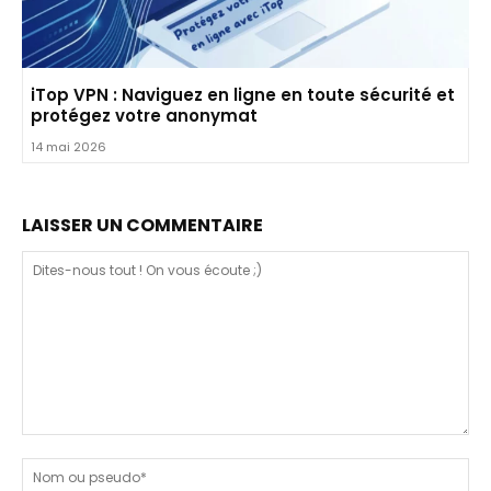
iTop VPN : Naviguez en ligne en toute sécurité et
protégez votre anonymat
14 mai 2026
LAISSER UN COMMENTAIRE
Dites-
nous
N