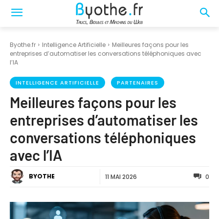
Byothe.fr
Intelligence Artificielle
Meilleures façons pour les
entreprises d’automatiser les conversations téléphoniques avec
l’IA
INTELLIGENCE ARTIFICIELLE
PARTENAIRES
Meilleures façons pour les
entreprises d’automatiser les
conversations téléphoniques
avec l’IA
BYOTHE
11 MAI 2026
0