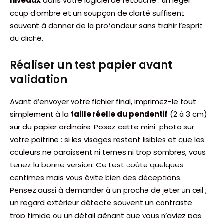
niveaux
dans votre logiciel de retouche : un léger
coup d’ombre et un soupçon de clarté suffisent
souvent à donner de la profondeur sans trahir l’esprit
du cliché.
Réaliser un test papier avant
validation
Avant d’envoyer votre fichier final, imprimez-le tout
simplement à la
taille réelle du pendentif
(2 à 3 cm)
sur du papier ordinaire. Posez cette mini-photo sur
votre poitrine : si les visages restent lisibles et que les
couleurs ne paraissent ni ternes ni trop sombres, vous
tenez la bonne version. Ce test coûte quelques
centimes mais vous évite bien des déceptions.
Pensez aussi à demander à un proche de jeter un œil ;
un regard extérieur détecte souvent un contraste
trop timide ou un détail gênant que vous n’aviez pas