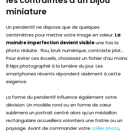
les contraintes d’un bijou
miniature
Un pendentif ne dispose que de quelques
centimètres pour mettre votre image en valeur.
La
moindre imperfection devient visible
une fois la
photo réduite : flou, bruit numérique, contraste plat…
Pour éviter ces écueils, choisissez un fichier d’au moins
8 Mpx photographié à la lumière du jour. Les
smartphones récents répondent aisément à cette
exigence.
La forme du pendentif influence également votre
décision. Un modèle rond ou en forme de cœur
sublimera un portrait centré alors qu’un médaillon
rectangulaire accueillera volontiers une fratrie ou un
paysage. Avant de commander votre
collier photo
,