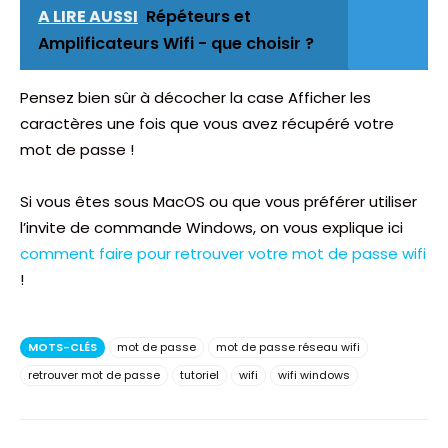
A LIRE AUSSI
Répéteurs et
Amplificateurs Wifi - que choisir ?
Pensez bien sûr à décocher la case Afficher les
caractères une fois que vous avez récupéré votre
mot de passe !
Si vous êtes sous MacOS ou que vous préférer utiliser
l’invite de commande Windows, on vous explique ici
comment faire pour retrouver votre mot de passe wifi
!
MOTS-CLÉS
mot de passe
mot de passe réseau wifi
retrouver mot de passe
tutoriel
wifi
wifi windows