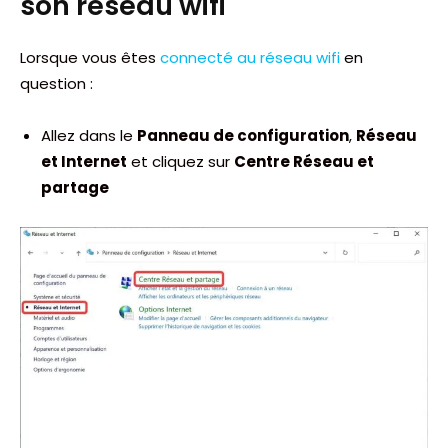
son réseau wifi
Lorsque vous êtes
connecté au réseau wifi
en
question :
Allez dans le
Panneau de configuration
,
Réseau
et Internet
et cliquez sur
Centre Réseau et
partage