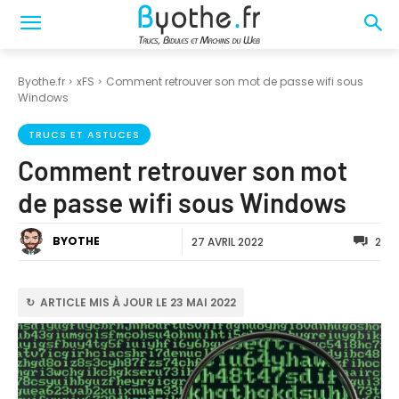
Byothe.fr
xFS
Comment retrouver son mot de passe wifi sous
Windows
TRUCS ET ASTUCES
Comment retrouver son mot
de passe wifi sous Windows
BYOTHE
27 AVRIL 2022
2
↻ ARTICLE MIS À JOUR LE 23 MAI 2022