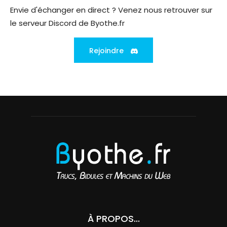
Envie d'échanger en direct ? Venez nous retrouver sur
le serveur Discord de Byothe.fr
Rejoindre
À PROPOS...