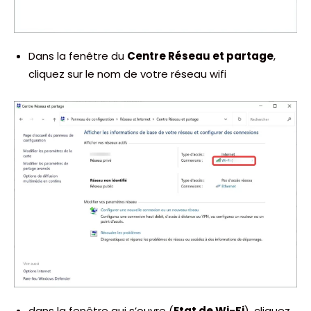
Dans la fenêtre du
Centre Réseau et partage
,
cliquez sur le nom de votre réseau wifi
dans la fenêtre qui s’ouvre (
Etat de Wi-Fi
), cliquez