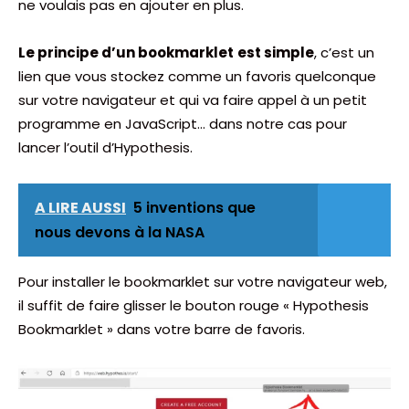
ne voulais pas en ajouter en plus.
Le principe d’un bookmarklet
est simple
, c’est un
lien que vous stockez comme un favoris quelconque
sur votre navigateur et qui va faire appel à un petit
programme en JavaScript… dans notre cas pour
lancer l’outil d’Hypothesis.
A LIRE AUSSI
5 inventions que
nous devons à la NASA
Pour installer le bookmarklet sur votre navigateur web,
il suffit de faire glisser le bouton rouge « Hypothesis
Bookmarklet » dans votre barre de favoris.