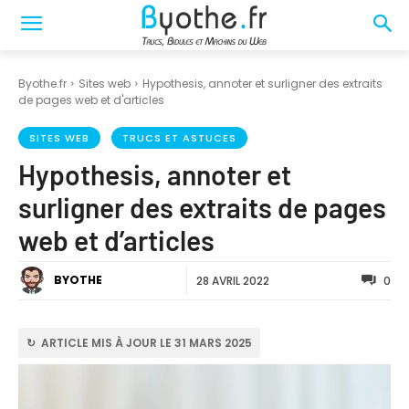
Byothe.fr
Sites web
Hypothesis, annoter et surligner des extraits
de pages web et d'articles
SITES WEB
TRUCS ET ASTUCES
Hypothesis, annoter et
surligner des extraits de pages
web et d’articles
BYOTHE
28 AVRIL 2022
0
↻ ARTICLE MIS À JOUR LE 31 MARS 2025