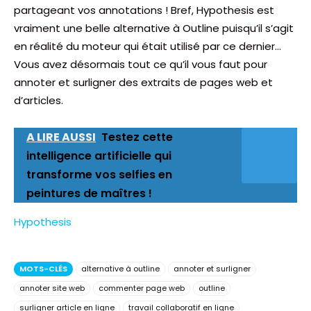
partageant vos annotations ! Bref, Hypothesis est
vraiment une belle alternative à Outline puisqu’il s’agit
en réalité du moteur qui était utilisé par ce dernier…
Vous avez désormais tout ce qu’il vous faut pour
annoter et surligner des extraits de pages web et
d’articles.
A LIRE AUSSI
Testez cette
intelligence artificielle qui
transforme vos selfies en
peintures de maîtres !
Hypothesis
MOTS-CLÉS
alternative à outline
annoter et surligner
annoter site web
commenter page web
outline
surligner article en ligne
travail collaboratif en ligne