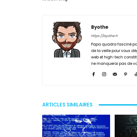
Byothe
https://byothe.fr
Papa quadra fasciné par
de la veille pour vous dé
web et high-tech constitu
ne manquerai pas de vou
ARTICLES SIMILAIRES