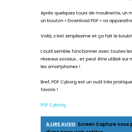
Après quelques tours de moulinette, un m
un bouton « Download PDF » va apparaître
Voilà, c’est simplissime et ça fait le boul
L’outil semble fonctionner avec toutes les
réseaux sociaux… et peut être utilisé sur 
les smartphones !
Bref, PDF Cyborg est un outil très pratiqu
favoris !
PDF Cyborg
A LIRE AUSSI
Screen Capture vous p