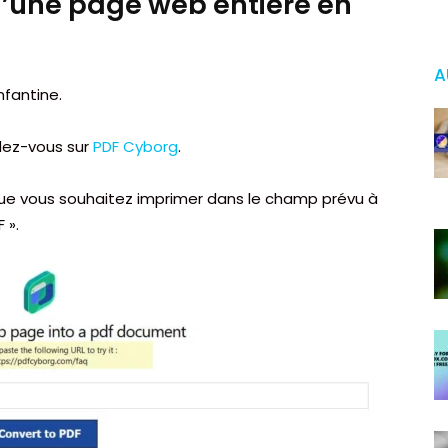
d’une page web entière en
A
nfantine.
dez-vous sur
PDF Cyborg
.
 que vous souhaitez imprimer dans le champ prévu à
 ».