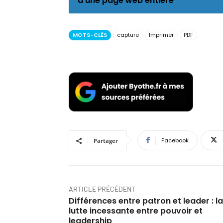
d'une page web entière
MOTS-CLÉS
capture
Imprimer
PDF
Facebook
Partager
ARTICLE PRÉCÉDENT
Différences entre patron et leader : la
lutte incessante entre pouvoir et
leadership