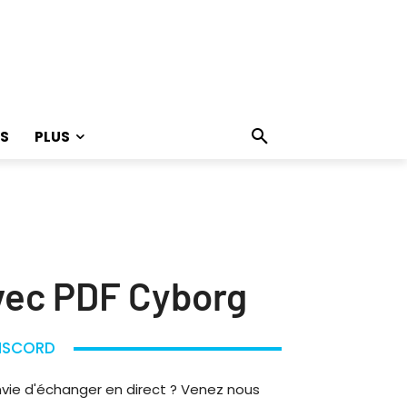
S
PLUS
vec PDF Cyborg
ISCORD
nvie d'échanger en direct ? Venez nous