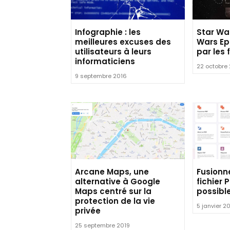
Infographie : les
Star War
meilleures excuses des
Wars Epi
utilisateurs à leurs
par les 
informaticiens
22 octobre
9 septembre 2016
Arcane Maps, une
Fusionne
alternative à Google
fichier 
Maps centré sur la
possible
protection de la vie
5 janvier 2
privée
25 septembre 2019