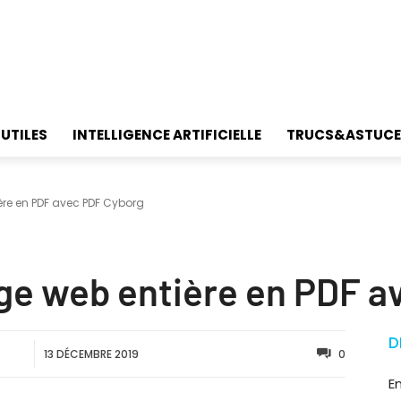
 UTILES
INTELLIGENCE ARTIFICIELLE
TRUCS&ASTUCE
re en PDF avec PDF Cyborg
ge web entière en PDF a
D
13 DÉCEMBRE 2019
0
E