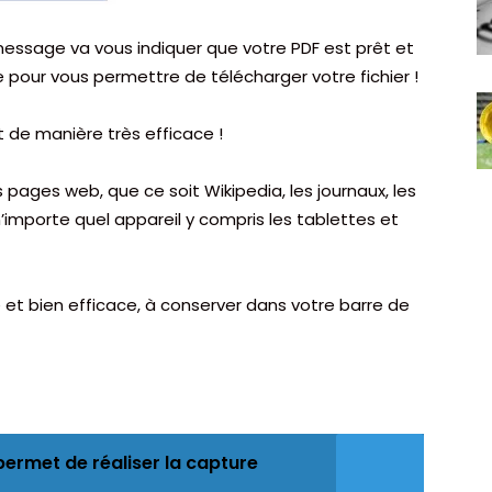
essage va vous indiquer que votre PDF est prêt et
 pour vous permettre de télécharger votre fichier !
ot de manière très efficace !
 pages web, que ce soit Wikipedia, les journaux, les
n’importe quel appareil y compris les tablettes et
e et bien efficace, à conserver dans votre barre de
ermet de réaliser la capture