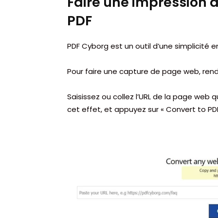
Faire une impression 
PDF
PDF Cyborg est un outil d’une simplicité e
Pour faire une capture de page web, ren
Saisissez ou collez l’URL de la page web
cet effet, et appuyez sur « Convert to PDF