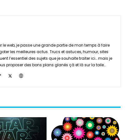
 le web, je passe une grande partie de mon temps à faire
goter les meilleures actus. Trucs et astuces, humour, sites
ent l’essentiel des sujets que je souhaite traiter ici… mais je
s proposer des bons plans glanés çà et là sur la toile…