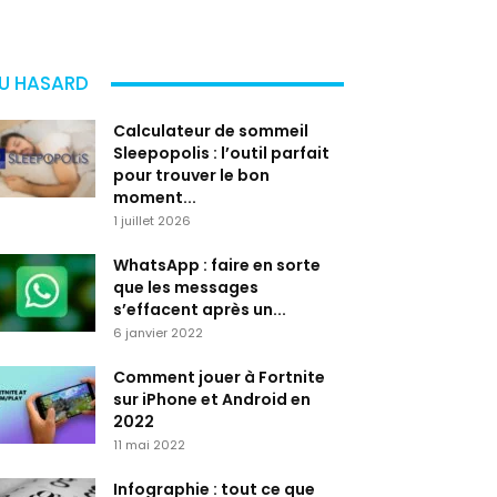
U HASARD
Calculateur de sommeil
Sleepopolis : l’outil parfait
pour trouver le bon
moment...
1 juillet 2026
WhatsApp : faire en sorte
que les messages
s’effacent après un...
6 janvier 2022
Comment jouer à Fortnite
sur iPhone et Android en
2022
11 mai 2022
Infographie : tout ce que