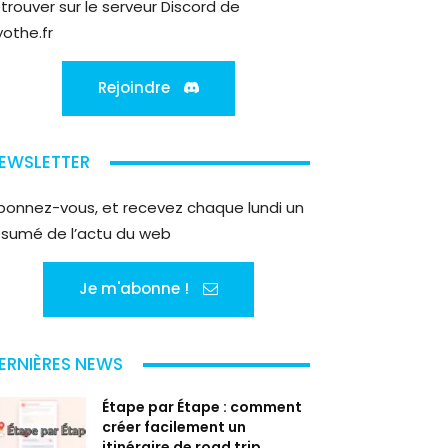
etrouver sur le serveur Discord de
yothe.fr
Rejoindre
EWSLETTER
bonnez-vous, et recevez chaque lundi un
ésumé de l’actu du web
Je m'abonne !
ERNIÈRES NEWS
Étape par Étape : comment
créer facilement un
itinéraire de road trip...