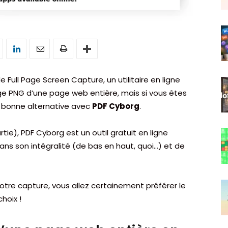
e Full Page Screen Capture, un utilitaire en ligne
e PNG d’une page web entière, mais si vous êtes
s bonne alternative avec
PDF Cyborg
.
ie), PDF Cyborg est un outil gratuit en ligne
s son intégralité (de bas en haut, quoi…) et de
 votre capture, vous allez certainement préférer le
hoix !